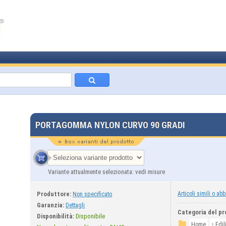
PORTAGOMMA NYLON CURVO 90 GRADI
Variante attualmente selezionata: vedi misure
Produttore:
Articoli simili o abb
Non specificato
Garanzia:
Dettagli
Categoria del pr
Disponibilità:
Disponibile
›
Home
Edil