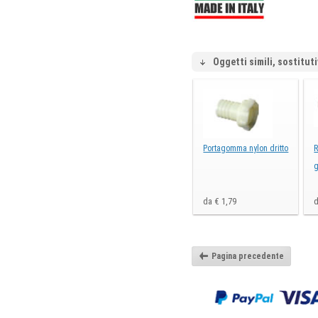
Oggetti simili, sostituti
Portagomma nylon dritto
R
g
da € 1,79
d
Pagina precedente