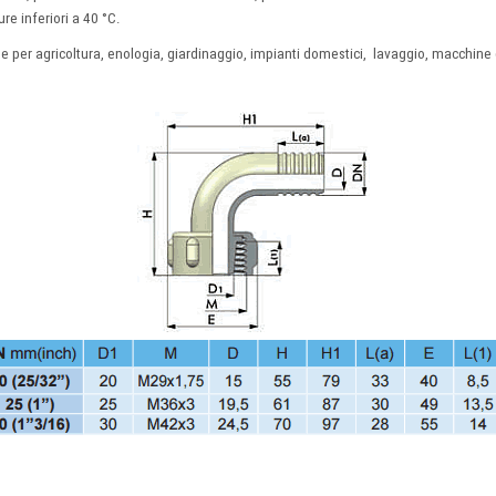
e inferiori a 40 °C.
e per agricoltura, enologia, giardinaggio
,
impianti domestici
,
lavaggio
,
macchine e