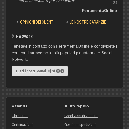
servizio studiato per chi lavora!
FerramentaOnline
OPINIONI DEI CLIENTI
LE NOSTRE GARANZIE
Network
Tenetevi in contatto con FerramentaOnline e condividete i
contenuti attraverso le più popolari piattaforme e Social
Network.
Tutti i nostri canali
Azienda
Aiuto rapido
Chi siamo
Condizioni di vendita
Certificazioni
Gestione spedizioni