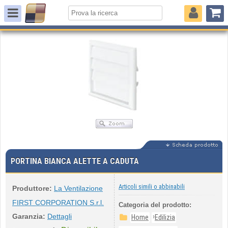
PORTINA BIANCA ALETTE A CADUTA
Articoli simili o abbinabili
Produttore:
La Ventilazione
FIRST CORPORATION S.r.l.
Categoria del prodotto:
Garanzia:
Dettagli
›
Home
Edilizia