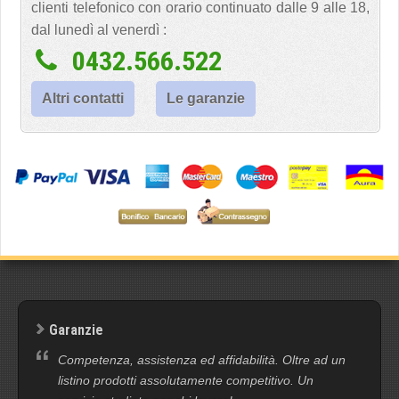
clienti telefonico con orario continuato dalle 9 alle 18,
dal lunedì al venerdì :
0432.566.522
Altri contatti
Le garanzie
Garanzie
Competenza, assistenza ed affidabilità. Oltre ad un
listino prodotti assolutamente competitivo. Un