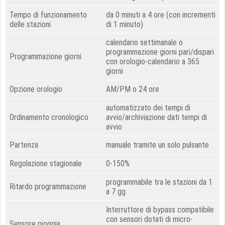
Tempo di funzionamento
da 0 minuti a 4 ore (con incrementi
delle stazioni
di 1 minuto)
calendario settimanale o
programmazione giorni pari/dispari
Programmazione giorni
con orologio-calendario a 365
giorni
Opzione orologio
AM/PM o 24 ore
automatizzato dei tempi di
Ordinamento cronologico
avvio/archiviazione dati tempi di
avvio
Partenza
manuale tramite un solo pulsante
Regolazione stagionale
0-150%
programmabile tra le stazioni da 1
Ritardo programmazione
a 7 gg
Interruttore di bypass compatibile
con sensori dotati di micro-
Sensore pioggia