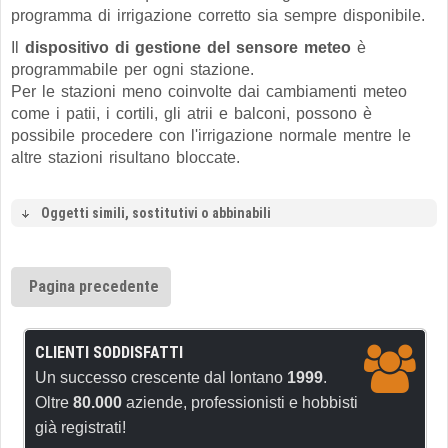
programma di irrigazione corretto sia sempre disponibile.
Il
dispositivo di gestione del sensore meteo
è
programmabile per ogni stazione.
Per le stazioni meno coinvolte dai cambiamenti meteo
come i patii, i cortili, gli atrii e balconi, possono è
possibile procedere con l'irrigazione normale mentre le
altre stazioni risultano bloccate.
Oggetti simili, sostitutivi o abbinabili
Pagina precedente
CLIENTI SODDISFATTI
Un successo crescente dal lontano
1999
.
Oltre
80.000
aziende, professionisti e hobbisti
già registrati!