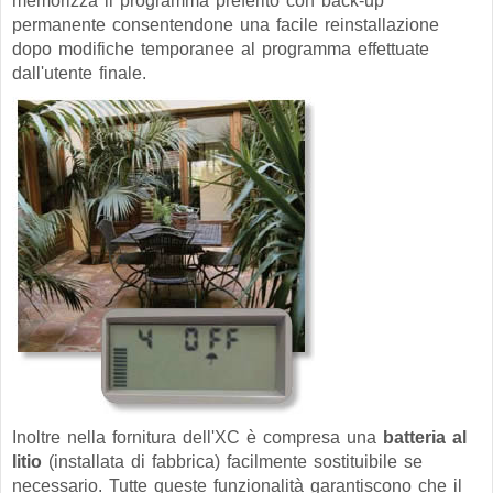
memorizza il programma preferito con back-up
permanente consentendone una facile reinstallazione
dopo modifiche temporanee al programma effettuate
dall'utente finale.
Inoltre nella fornitura dell'XC è compresa una
batteria al
litio
(installata di fabbrica) facilmente sostituibile se
necessario. Tutte queste funzionalità garantiscono che il