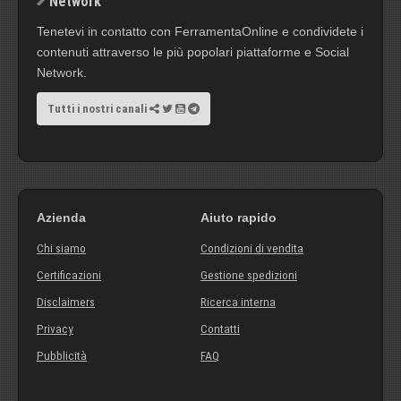
Network
Tenetevi in contatto con FerramentaOnline e condividete i
contenuti attraverso le più popolari piattaforme e Social
Network.
Tutti i nostri canali
Azienda
Aiuto rapido
Chi siamo
Condizioni di vendita
Certificazioni
Gestione spedizioni
Disclaimers
Ricerca interna
Privacy
Contatti
Pubblicità
FAQ