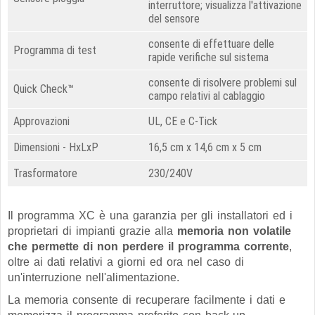
interruttore; visualizza l'attivazione
del sensore
consente di effettuare delle
Programma di test
rapide verifiche sul sistema
consente di risolvere problemi sul
Quick Check™
campo relativi al cablaggio
Approvazioni
UL, CE e C-Tick
Dimensioni - HxLxP
16,5 cm x 14,6 cm x 5 cm
Trasformatore
230/240V
Il programma XC è una garanzia per gli installatori ed i
proprietari di impianti grazie alla
memoria non volatile
che permette di non perdere il programma corrente
,
oltre ai dati relativi a giorni ed ora nel caso di
un'interruzione nell'alimentazione.
La memoria consente di recuperare facilmente i dati e