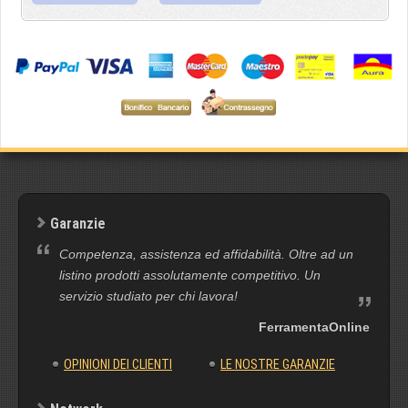
Garanzie
Competenza, assistenza ed affidabilità. Oltre ad un
listino prodotti assolutamente competitivo. Un
servizio studiato per chi lavora!
FerramentaOnline
OPINIONI DEI CLIENTI
LE NOSTRE GARANZIE