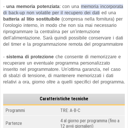
-
una memoria potenziata
: con una
memoria incorporata
di back-up non volatile per il recupero dei dati
ed una
batteria al litio sostituibile
(compresa nella fornitura) per
l'orologio interno, in modo che non sia mai necessario
riprogrammare la centralina per un'interruzione
dell'alimentazione. Sarà quindi possibile conservare i dati
del timer e la programmazione remota del programmatore
-
sistema di protezione
che consente di memorizzare e
recuperare un eventuale programma personalizzato
inserito nel programmatore. Un'ottima garanzia, nel caso
di sbalzi di tensione, di mantenere memorizzati i dati
relativi a ora, giorno oltre a quelli specifici del programma.
Caratteristiche tecniche
Programmi
TRE: A-B-C
4 al giorno per programma (fino a
Partenze
12 avvii giornalieri)