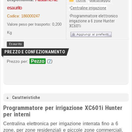
Home
Giardinaggio
›
esaurito
Centraline irrigazione
›
Programmatore elettronico
Codice:
186000247
irrigazione a 6 zone Hunter
Valore peso per trasporto: 0,200
XC601i
Kg
Esaurito
PREZZO E CONFEZIONAMENTO
Pezzo
(
?
)
Prezzo per:
Caratteristiche
Programmatore per irrigazione XC601i Hunter
per interni
Centralina elettronica per irrigazione interrata fino a 6
zone, per zone residenziali e piccole zone commerciali.