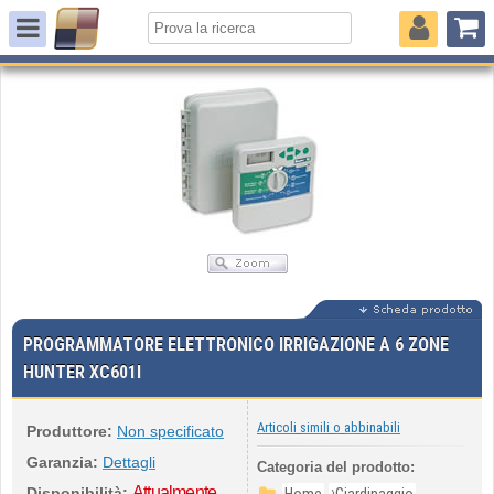
PROGRAMMATORE ELETTRONICO IRRIGAZIONE A 6 ZONE
HUNTER XC601I
Articoli simili o abbinabili
Produttore:
Non specificato
Garanzia:
Dettagli
Categoria del prodotto:
Attualmente
›
Disponibilità: