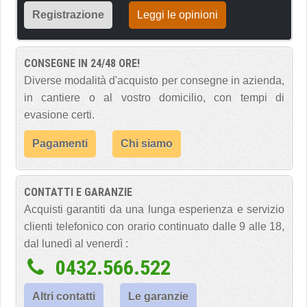
Registrazione
Leggi le opinioni
CONSEGNE IN 24/48 ORE!
Diverse modalità d'acquisto per consegne in azienda,
in cantiere o al vostro domicilio, con tempi di
evasione certi.
Pagamenti
Chi siamo
CONTATTI E GARANZIE
Acquisti garantiti da una lunga esperienza e servizio
clienti telefonico con orario continuato dalle 9 alle 18,
dal lunedì al venerdì :
0432.566.522
Altri contatti
Le garanzie