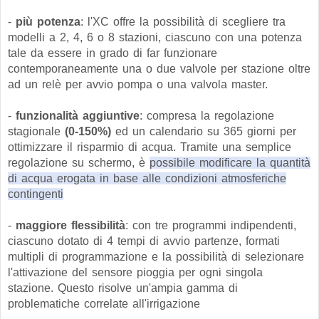
-
più potenza
: l'XC offre la possibilità di scegliere tra
modelli a 2, 4, 6 o 8 stazioni, ciascuno con una potenza
tale da essere in grado di far funzionare
contemporaneamente una o due valvole per stazione oltre
ad un relè per avvio pompa o una valvola master.
-
funzionalità aggiuntive
: compresa la regolazione
stagionale
(0-150%)
ed un calendario su 365 giorni per
ottimizzare il risparmio di acqua. Tramite una semplice
regolazione su schermo, è
possibile modificare la quantità
di acqua erogata in base alle condizioni atmosferiche
contingenti
-
maggiore flessibilità
: con tre programmi indipendenti,
ciascuno dotato di 4 tempi di avvio partenze, formati
multipli di programmazione e la possibilità di selezionare
l'attivazione del sensore pioggia per ogni singola
stazione. Questo risolve un'ampia gamma di
problematiche correlate all'irrigazione