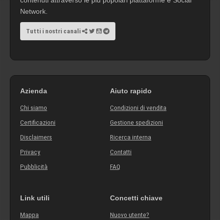
Network.
Tutti i nostri canali
Azienda
Aiuto rapido
Chi siamo
Condizioni di vendita
Certificazioni
Gestione spedizioni
Disclaimers
Ricerca interna
Privacy
Contatti
Pubblicità
FAQ
Link utili
Concetti chiave
Mappa
Nuovo utente?