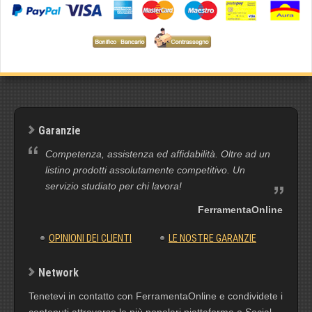
Garanzie
Competenza, assistenza ed affidabilità. Oltre ad un
listino prodotti assolutamente competitivo. Un
servizio studiato per chi lavora!
FerramentaOnline
OPINIONI DEI CLIENTI
LE NOSTRE GARANZIE
Network
Tenetevi in contatto con FerramentaOnline e condividete i
contenuti attraverso le più popolari piattaforme e Social