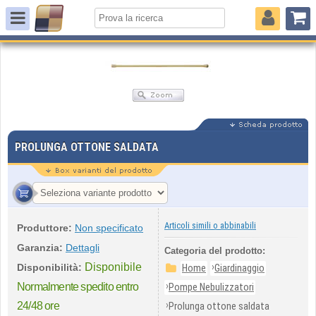
PROLUNGA OTTONE SALDATA
Articoli simili o abbinabili
Produttore:
Non specificato
Garanzia:
Dettagli
Categoria del prodotto:
Disponibile
›
Disponibilità:
Home
Giardinaggio
›
Normalmente spedito entro
Pompe Nebulizzatori
›
24/48 ore
Prolunga ottone saldata