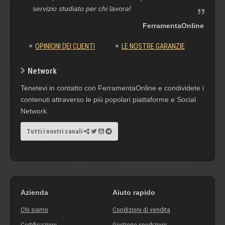
servizio studiato per chi lavora!
FerramentaOnline
OPINIONI DEI CLIENTI
LE NOSTRE GARANZIE
Network
Tenetevi in contatto con FerramentaOnline e condividete i
contenuti attraverso le più popolari piattaforme e Social
Network.
Tutti i nostri canali
Azienda
Aiuto rapido
Chi siamo
Condizioni di vendita
Certificazioni
Gestione spedizioni