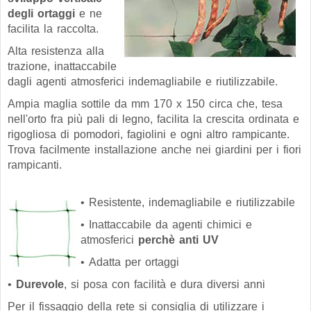
degli ortaggi
e ne
facilita la raccolta.
Alta resistenza alla
trazione, inattaccabile
dagli agenti atmosferici indemagliabile e riutilizzabile.
Ampia maglia sottile da mm 170 x 150 circa che, tesa
nell'orto fra più pali di legno, facilita la crescita ordinata e
rigogliosa di pomodori, fagiolini e ogni altro rampicante.
Trova facilmente installazione anche nei giardini per i fiori
rampicanti.
• Resistente, indemagliabile e riutilizzabile
• Inattaccabile da agenti chimici e
atmosferici
perchè anti UV
• Adatta per ortaggi
•
Durevole
, si posa con facilità e dura diversi anni
Per il fissaggio della rete si consiglia di utilizzare i