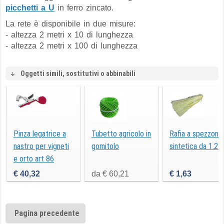
picchetti a U
in ferro zincato.
La rete è disponibile in due misure:
- altezza 2 metri x 10 di lunghezza
- altezza 2 metri x 100 di lunghezza
Oggetti simili, sostitutivi o abbinabili
Pinza legatrice a
Tubetto agricolo in
Rafia a spezzoni
nastro per vigneti
gomitolo
sintetica da 1.2 
e orto art 86
€ 40,32
da € 60,21
€ 1,63
Pagina precedente