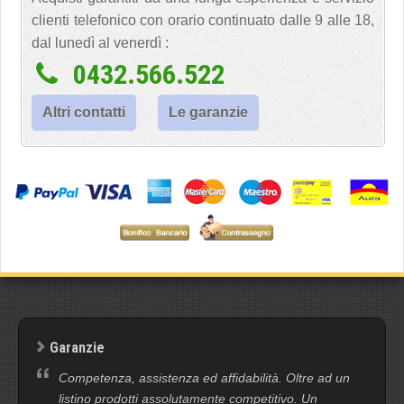
clienti telefonico con orario continuato dalle 9 alle 18,
dal lunedì al venerdì :
0432.566.522
Altri contatti
Le garanzie
Garanzie
Competenza, assistenza ed affidabilità. Oltre ad un
listino prodotti assolutamente competitivo. Un