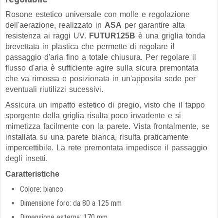
Rosone estetico universale con molle e regolazione
dell'aerazione, realizzato in
ASA
per garantire alta
resistenza ai raggi UV.
FUTUR125B
è una griglia tonda
brevettata in plastica che permette di regolare il
passaggio d'aria fino a totale chiusura. Per regolare il
flusso d'aria è sufficiente agire sulla sicura premontata
che va rimossa e posizionata in un'apposita sede per
eventuali riutilizzi sucessivi.
Assicura un impatto estetico di pregio, visto che il tappo
sporgente della griglia risulta poco invadente e si
mimetizza facilmente con la parete. Vista frontalmente, se
installata su una parete bianca, risulta praticamente
impercettibile. La rete premontata impedisce il passaggio
degli insetti.
Caratteristiche
Colore: bianco
Dimensione foro: da 80 a 125 mm
Dimensione esterna: 170 mm