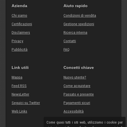
Azienda
Aiuto rapido
Chi siamo
Condizioni di vendita
Certificazioni
Gestione spedizioni
Disclaimers
Ricerca interna
Privacy
Contatti
Pubblicità
FAQ
Link utili
Concetti chiave
Mappa
Nuovo utente?
Feed RSS
Come acquistare
NewsLetter
Passato e presente
Seguici su Twitter
Pagamenti sicuri
Web Links
Accessibilità
Come quasi tutti i siti web, utilizziamo i cookie per