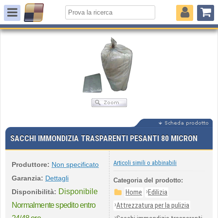
SACCHI IMMONDIZIA TRASPARENTI PESANTI 80 MICRON
Articoli simili o abbinabili
Produttore:
Non specificato
Garanzia:
Dettagli
Categoria del prodotto:
Disponibile
›
Disponibilità:
Home
Edilizia
›
Normalmente spedito entro
Attrezzatura per la pulizia
›