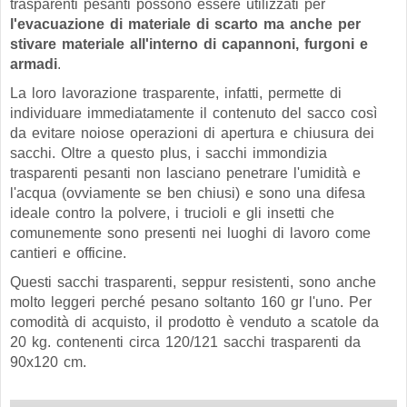
trasparenti pesanti possono essere utilizzati per
l'evacuazione di materiale di scarto ma anche per
stivare materiale all'interno di capannoni, furgoni e
armadi
.
La loro lavorazione trasparente, infatti, permette di
individuare immediatamente il contenuto del sacco così
da evitare noiose operazioni di apertura e chiusura dei
sacchi. Oltre a questo plus, i sacchi immondizia
trasparenti pesanti non lasciano penetrare l'umidità e
l'acqua (ovviamente se ben chiusi) e sono una difesa
ideale contro la polvere, i trucioli e gli insetti che
comunemente sono presenti nei luoghi di lavoro come
cantieri e officine.
Questi sacchi trasparenti, seppur resistenti, sono anche
molto leggeri perché pesano soltanto 160 gr l'uno. Per
comodità di acquisto, il prodotto è venduto a scatole da
20 kg. contenenti circa 120/121 sacchi trasparenti da
90x120 cm.