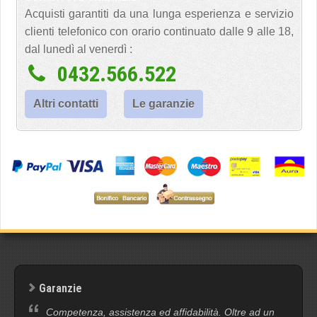
Acquisti garantiti da una lunga esperienza e servizio
clienti telefonico con orario continuato dalle 9 alle 18,
dal lunedì al venerdì :
0432.566.522
Altri contatti
Le garanzie
Garanzie
Competenza, assistenza ed affidabilità. Oltre ad un