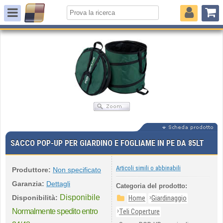
SACCO POP-UP PER GIARDINO E FOGLIAME IN PE DA 85LT
Articoli simili o abbinabili
Produttore:
Non specificato
Garanzia:
Dettagli
Categoria del prodotto:
Disponibile
›
Disponibilità:
Home
Giardinaggio
›
Normalmente spedito entro
Teli Coperture