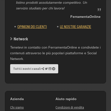
listino prodotti assolutamente competitivo. Un
servizio studiato per chi lavora!
FerramentaOnline
OPINIONI DEI CLIENTI
LE NOSTRE GARANZIE
Network
Tenetevi in contatto con FerramentaOnline e condividete i
contenuti attraverso le più popolari piattaforme e Social
Network.
Tutti i nostri canali
Azienda
Aiuto rapido
Chi siamo
Condizioni di vendita