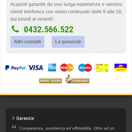
Acquisti garantiti da una lunga esperienza e servizio
clienti telefonico con orario continuato dalle 9 alle 18,
dal lunedì al venerdì :
0432.566.522
Altri contatti
Le garanzie
Garanzie
Competenza, assistenza ed affidabilità. Oltre ad un