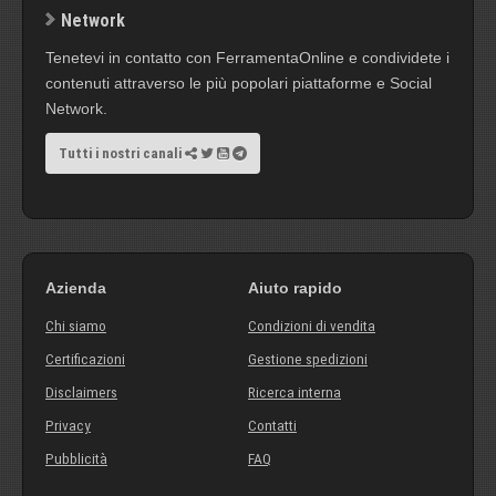
Network
Tenetevi in contatto con FerramentaOnline e condividete i
contenuti attraverso le più popolari piattaforme e Social
Network.
Tutti i nostri canali
Azienda
Aiuto rapido
Chi siamo
Condizioni di vendita
Certificazioni
Gestione spedizioni
Disclaimers
Ricerca interna
Privacy
Contatti
Pubblicità
FAQ