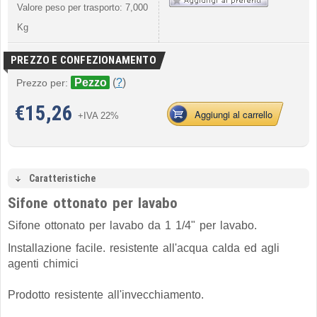
Valore peso per trasporto: 7,000
Kg
PREZZO E CONFEZIONAMENTO
Pezzo
(
?
)
Prezzo per:
€
15,26
Aggiungi al carrello
+IVA 22%
Caratteristiche
Sifone ottonato per lavabo
Sifone ottonato per lavabo da 1 1/4" per lavabo.
Installazione facile. resistente all'acqua calda ed agli
agenti chimici
Prodotto resistente all'invecchiamento.