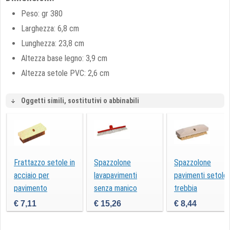
Peso: gr 380
Larghezza: 6,8 cm
Lunghezza: 23,8 cm
Altezza base legno: 3,9 cm
Altezza setole PVC: 2,6 cm
Oggetti simili, sostitutivi o abbinabili
Frattazzo setole in
Spazzolone
Spazzolone
acciaio per
lavapavimenti
pavimenti setole
pavimento
senza manico
trebbia
€ 7,11
€ 15,26
€ 8,44