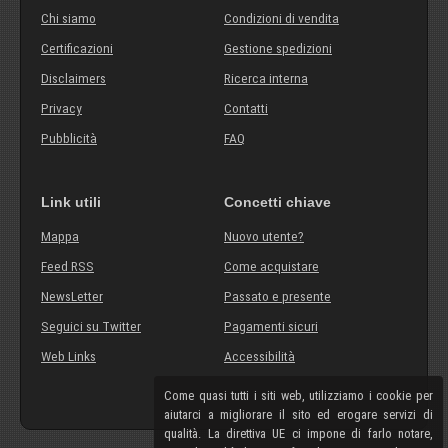
Chi siamo
Condizioni di vendita
Certificazioni
Gestione spedizioni
Disclaimers
Ricerca interna
Privacy
Contatti
Pubblicità
FAQ
Link utili
Concetti chiave
Mappa
Nuovo utente?
Feed RSS
Come acquistare
NewsLetter
Passato e presente
Seguici su Twitter
Pagamenti sicuri
Web Links
Accessibilità
Come quasi tutti i siti web, utilizziamo i cookie per
aiutarci a migliorare il sito ed erogare servizi di
qualità. La direttiva UE ci impone di farlo notare,