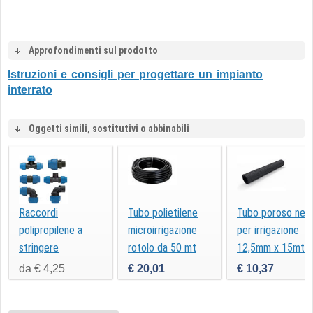
Approfondimenti sul prodotto
Istruzioni e consigli per progettare un impianto
interrato
Oggetti simili, sostitutivi o abbinabili
Raccordi
Tubo polietilene
Tubo poroso ner
polipropilene a
microirrigazione
per irrigazione
stringere
rotolo da 50 mt
12,5mm x 15mt
d.16
da € 4,25
€ 20,01
€ 10,37