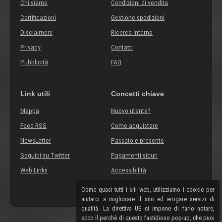
Chi siamo
Condizioni di vendita
Certificazioni
Gestione spedizioni
Disclaimers
Ricerca interna
Privacy
Contatti
Pubblicità
FAQ
Link utili
Concetti chiave
Mappa
Nuovo utente?
Feed RSS
Come acquistare
NewsLetter
Passato e presente
Seguici su Twitter
Pagamenti sicuri
Web Links
Accessibilità
Come quasi tutti i siti web, utilizziamo i cookie per
aiutarci a migliorare il sito ed erogare servizi di
qualità. La direttiva UE ci impone di farlo notare,
ecco il perchè di questo fastidioso pop-up, che puoi