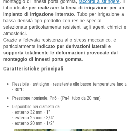
montaggio di innesti porta gomma,
raccordi a stringere
. Il
tubo ideale
per realizzare la linea di irrigazione per un
impianto di irrigazione interrato
. Tubo per irrigazione a
bassa densità tipo prodotto con resine speciali
selezionate particolarmente resistenti agli agenti chimici e
atmosferici.
Grazie all'elevata resistenza allo stress meccanico, è
particolarmente
indicato per derivazioni laterali e
sopporta totalmente le deformazioni provocate dal
montaggio di innesti porta gomma.
Caratteristiche principali
Flessibile - antialghe - resistente alle basse temperature fino a
- 30°C
Pressione nominale: Pn6 - (Pn4 tubo da 20 mm)
Disponibile nei diametri da:
- esterno 32 mm - 1"
- esterno 25 mm - 3/4"
- esterno 20 mm - 1/2"