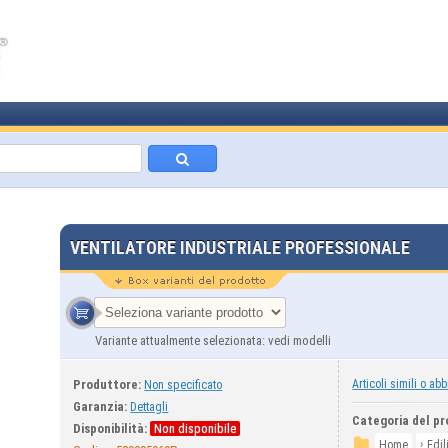
VENTILATORE INDUSTRIALE PROFESSIONALE
Variante attualmente selezionata: vedi modelli
Produttore:
Articoli simili o abb
Non specificato
Garanzia:
Dettagli
Categoria del pr
Disponibilità:
Non disponibile
›
Home
Edil