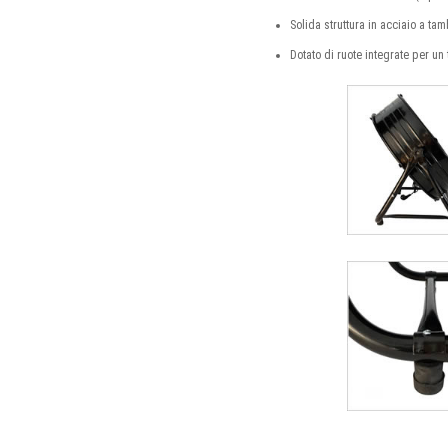
Solida struttura in acciaio a ta
Dotato di ruote integrate per u