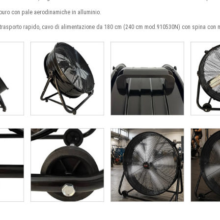
mburo con pale aerodinamiche in alluminio.
n trasporto rapido, cavo di alimentazione da 180 cm (240 cm mod.910530N) con spina con me