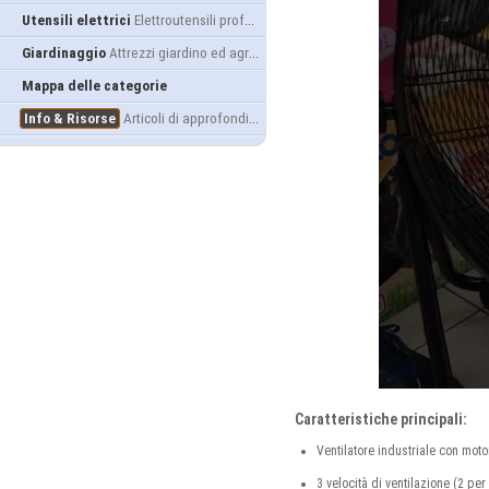
Utensili elettrici
Elettroutensili professionali
Giardinaggio
Attrezzi giardino ed agricoltura
Mappa delle categorie
Info & Risorse
Articoli di approfondimento
Caratteristiche principali:
Ventilatore industriale con moto
3 velocità di ventilazione (2 per