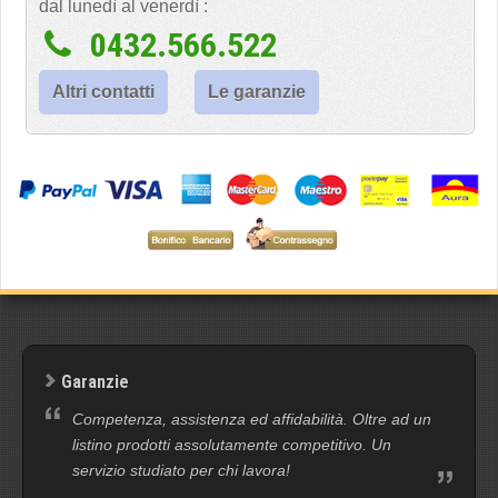
dal lunedì al venerdì :
0432.566.522
Altri contatti
Le garanzie
Garanzie
Competenza, assistenza ed affidabilità. Oltre ad un
listino prodotti assolutamente competitivo. Un
servizio studiato per chi lavora!