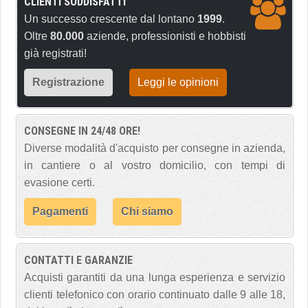
CLIENTI SODDISFATTI
Un successo crescente dal lontano
1999
.
Oltre
80.000
aziende, professionisti e hobbisti
già registrati!
Registrazione
Leggi le opinioni
CONSEGNE IN 24/48 ORE!
Diverse modalità d'acquisto per consegne in azienda,
in cantiere o al vostro domicilio, con tempi di
evasione certi.
Pagamenti
Chi siamo
CONTATTI E GARANZIE
Acquisti garantiti da una lunga esperienza e servizio
clienti telefonico con orario continuato dalle 9 alle 18,