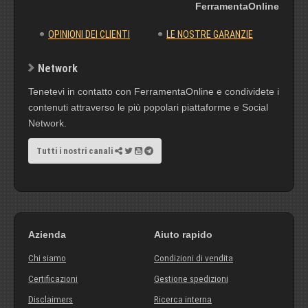
FerramentaOnline
OPINIONI DEI CLIENTI
LE NOSTRE GARANZIE
Network
Tenetevi in contatto con FerramentaOnline e condividete i
contenuti attraverso le più popolari piattaforme e Social
Network.
Tutti i nostri canali
Azienda
Aiuto rapido
Chi siamo
Condizioni di vendita
Certificazioni
Gestione spedizioni
Disclaimers
Ricerca interna