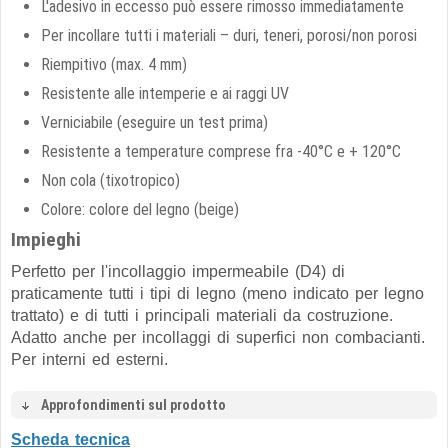
L'adesivo in eccesso può essere rimosso immediatamente
Per incollare tutti i materiali – duri, teneri, porosi/non porosi
Riempitivo (max. 4 mm)
Resistente alle intemperie e ai raggi UV
Verniciabile (eseguire un test prima)
Resistente a temperature comprese fra -40°C e + 120°C
Non cola (tixotropico)
Colore: colore del legno (beige)
Impieghi
Perfetto per l'incollaggio impermeabile (D4) di
praticamente tutti i tipi di legno (meno indicato per legno
trattato) e di tutti i principali materiali da costruzione.
Adatto anche per incollaggi di superfici non combacianti.
Per interni ed esterni.
Approfondimenti sul prodotto
Scheda tecnica