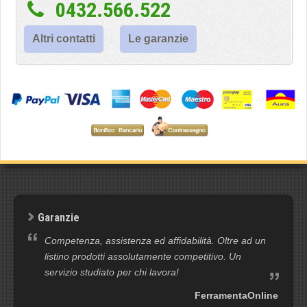
0432.566.522
Altri contatti
Le garanzie
Garanzie
Competenza, assistenza ed affidabilità. Oltre ad un
listino prodotti assolutamente competitivo. Un
servizio studiato per chi lavora!
FerramentaOnline