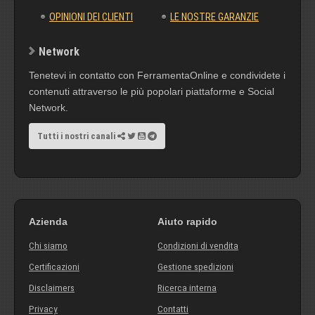
OPINIONI DEI CLIENTI
LE NOSTRE GARANZIE
Network
Tenetevi in contatto con FerramentaOnline e condividete i
contenuti attraverso le più popolari piattaforme e Social
Network.
Tutti i nostri canali
Azienda
Aiuto rapido
Chi siamo
Condizioni di vendita
Certificazioni
Gestione spedizioni
Disclaimers
Ricerca interna
Privacy
Contatti