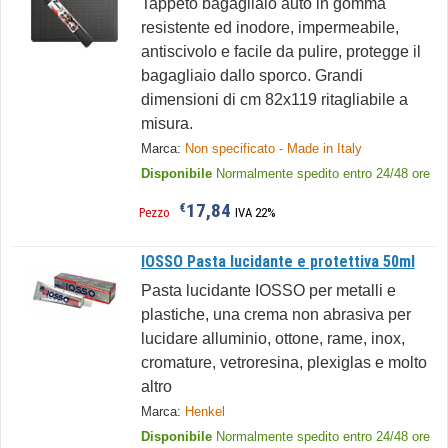
Tappeto bagagliaio auto in gomma
resistente ed inodore, impermeabile,
antiscivolo e facile da pulire, protegge il
bagagliaio dallo sporco. Grandi
dimensioni di cm 82x119 ritagliabile a
misura.
Marca:
Non specificato - Made in Italy
Disponibile
Normalmente spedito entro 24/48 ore
17,84
€
Pezzo
IVA 22%
IOSSO Pasta lucidante e protettiva 50ml
Pasta lucidante IOSSO per metalli e
plastiche, una crema non abrasiva per
lucidare alluminio, ottone, rame, inox,
cromature, vetroresina, plexiglas e molto
altro
Marca:
Henkel
Disponibile
Normalmente spedito entro 24/48 ore