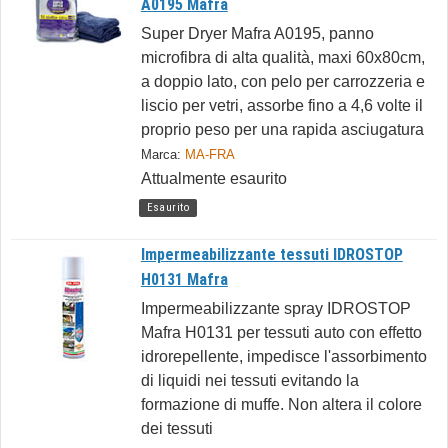
A0195 Mafra
Super Dryer Mafra A0195, panno
microfibra di alta qualità, maxi 60x80cm,
a doppio lato, con pelo per carrozzeria e
liscio per vetri, assorbe fino a 4,6 volte il
proprio peso per una rapida asciugatura
Marca:
MA-FRA
Attualmente esaurito
Esaurito
Impermeabilizzante tessuti IDROSTOP
H0131 Mafra
Impermeabilizzante spray IDROSTOP
Mafra H0131 per tessuti auto con effetto
idrorepellente, impedisce l'assorbimento
di liquidi nei tessuti evitando la
formazione di muffe. Non altera il colore
dei tessuti