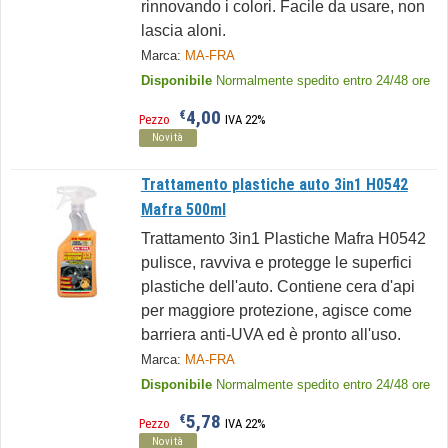
rinnovando i colori. Facile da usare, non
lascia aloni.
Marca:
MA-FRA
Disponibile
Normalmente spedito entro 24/48 ore
4,00
€
Pezzo
IVA 22%
Novità
Trattamento plastiche auto 3in1 H0542
Mafra 500ml
Trattamento 3in1 Plastiche Mafra H0542
pulisce, ravviva e protegge le superfici
plastiche dell'auto. Contiene cera d'api
per maggiore protezione, agisce come
barriera anti-UVA ed è pronto all'uso.
Marca:
MA-FRA
Disponibile
Normalmente spedito entro 24/48 ore
5,78
€
Pezzo
IVA 22%
Novità