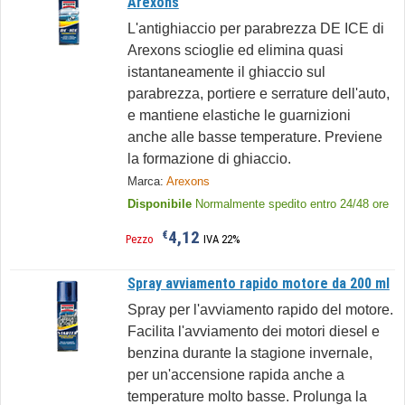
Arexons
L'antighiaccio per parabrezza DE ICE di
Arexons scioglie ed elimina quasi
istantaneamente il ghiaccio sul
parabrezza, portiere e serrature dell'auto,
e mantiene elastiche le guarnizioni
anche alle basse temperature. Previene
la formazione di ghiaccio.
Marca:
Arexons
Disponibile
Normalmente spedito entro 24/48 ore
4,12
€
Pezzo
IVA 22%
Spray avviamento rapido motore da 200 ml
Spray per l'avviamento rapido del motore.
Facilita l'avviamento dei motori diesel e
benzina durante la stagione invernale,
per un'accensione rapida anche a
temperature molto basse. Prolunga la