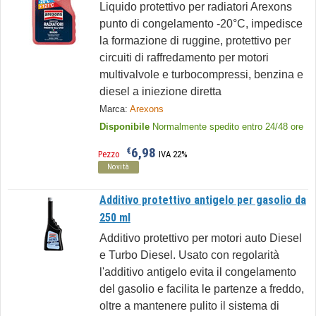
Liquido protettivo per radiatori Arexons
punto di congelamento -20°C, impedisce
la formazione di ruggine, protettivo per
circuiti di raffredamento per motori
multivalvole e turbocompressi, benzina e
diesel a iniezione diretta
Marca:
Arexons
Disponibile
Normalmente spedito entro 24/48 ore
6,98
€
Pezzo
IVA 22%
Novità
Additivo protettivo antigelo per gasolio da
250 ml
Additivo protettivo per motori auto Diesel
e Turbo Diesel. Usato con regolarità
l'additivo antigelo evita il congelamento
del gasolio e facilita le partenze a freddo,
oltre a mantenere pulito il sistema di