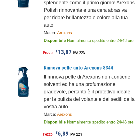
splendente come il primo giorno! Arexons
Polish rinnovante è una cera abrasiva
per ridare brillantezza e colore alla tua
auto.
Marca:
Arexons
Disponibile
Normalmente spedito entro 24/48 ore
13,87
€
Pezzo
IVA 22%
Rinnova pelle auto Arexons 8344
Il rinnova pelle di Arexons non contiene
solventi ed ha una profumazione
gradevole, pertanto è il protettivo ideale
per la pulizia del volante e dei sedili della
vostra auto
Marca:
Arexons
Disponibile
Normalmente spedito entro 24/48 ore
6,89
€
Pezzo
IVA 22%