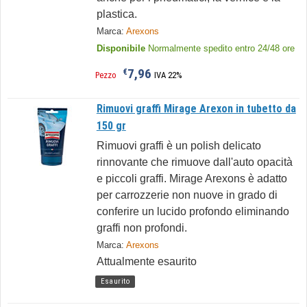
plastica.
Marca:
Arexons
Disponibile
Normalmente spedito entro 24/48 ore
7,96
€
Pezzo
IVA 22%
Rimuovi graffi Mirage Arexon in tubetto da
150 gr
Rimuovi graffi è un polish delicato
rinnovante che rimuove dall'auto opacità
e piccoli graffi. Mirage Arexons è adatto
per carrozzerie non nuove in grado di
conferire un lucido profondo eliminando
graffi non profondi.
Marca:
Arexons
Attualmente esaurito
Esaurito