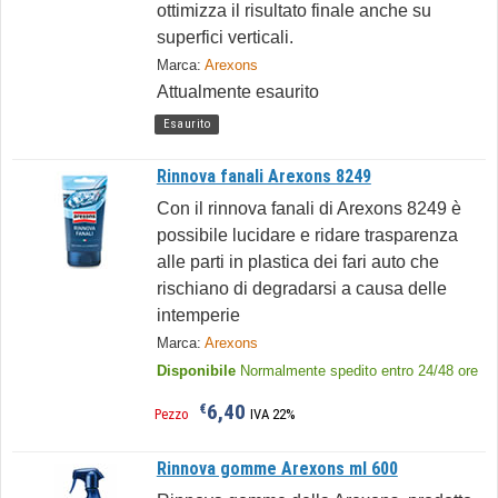
ottimizza il risultato finale anche su
superfici verticali.
Marca:
Arexons
Attualmente esaurito
Esaurito
Rinnova fanali Arexons 8249
Con il rinnova fanali di Arexons 8249 è
possibile lucidare e ridare trasparenza
alle parti in plastica dei fari auto che
rischiano di degradarsi a causa delle
intemperie
Marca:
Arexons
Disponibile
Normalmente spedito entro 24/48 ore
6,40
€
Pezzo
IVA 22%
Rinnova gomme Arexons ml 600