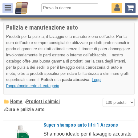
Pulizia e manutenzione auto
Prodotti per la pulizia, il lavaggio e la manutenzione dell'auto. Per la
cura dell'auto è sempre consigliabile utilizzare prodotti professionali in
grado di garantire risultati ottimali senza il timore di poter danneggiare
involontariamente le parti esterne o interne dell'abitacolo. Il nostro
catalogo offre una buona gamma di prodotti per la cura degli interni,
per la pulizia dei sedili o per il lavaggio della carrozzeria di auto e
moto, oltre a prodotti specifici per ridare brillantezza o eliminare graffi
superficiali come il
Polish
o la
pasta abrasiva
.
Leggi
l'approfondimento di categoria
Home
›
Prodotti chimici
›
Cura e pulizia auto
Super shampoo auto litri 1 Arexons
Shampoo ideale per il lavaggio accurato