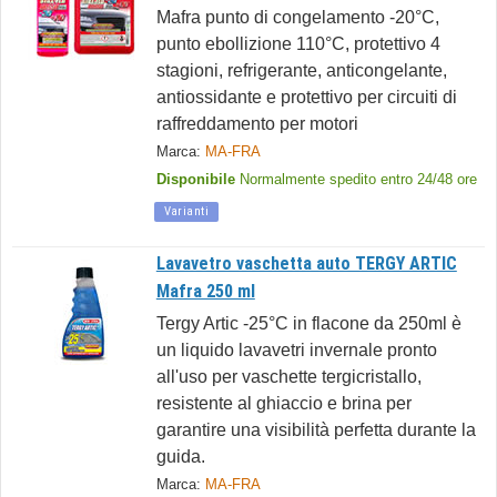
Mafra punto di congelamento -20°C,
punto ebollizione 110°C, protettivo 4
stagioni, refrigerante, anticongelante,
antiossidante e protettivo per circuiti di
raffreddamento per motori
Marca:
MA-FRA
Disponibile
Normalmente spedito entro 24/48 ore
Varianti
Lavavetro vaschetta auto TERGY ARTIC
Mafra 250 ml
Tergy Artic -25°C in flacone da 250ml è
un liquido lavavetri invernale pronto
all'uso per vaschette tergicristallo,
resistente al ghiaccio e brina per
garantire una visibilità perfetta durante la
guida.
Marca:
MA-FRA