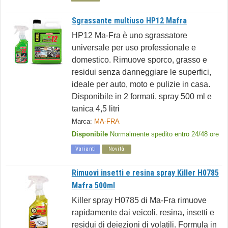
Sgrassante multiuso HP12 Mafra
HP12 Ma-Fra è uno sgrassatore
universale per uso professionale e
domestico. Rimuove sporco, grasso e
residui senza danneggiare le superfici,
ideale per auto, moto e pulizie in casa.
Disponibile in 2 formati, spray 500 ml e
tanica 4,5 litri
Marca:
MA-FRA
Disponibile
Normalmente spedito entro 24/48 ore
Varianti
Novità
Rimuovi insetti e resina spray Killer H0785
Mafra 500ml
Killer spray H0785 di Ma-Fra rimuove
rapidamente dai veicoli, resina, insetti e
residui di deiezioni di volatili. Formula in