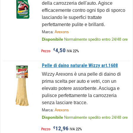
della carrozzeria dell'auto. Agisce
efficacemente contro ogni tipo di sporco
lasciando le superfici trattate
perfettamente pulite e brillanti.
Marca:
Arexons
Disponibile
Normalmente spedito entro 24/48 ore
4,50
€
Pezzo
IVA 22%
Pelle di daino naturale Wizzy art.1608
Wizzy Arexons è una pelle di daino di
prima scelta per auto e vetri, con un
elevato potere assorbente. Asciuga e
pulisce perfettamente la carrozzeria
senza lasciare tracce.
Marca:
Arexons
Disponibile
Normalmente spedito entro 24/48 ore
12,96
€
Pezzo
IVA 22%