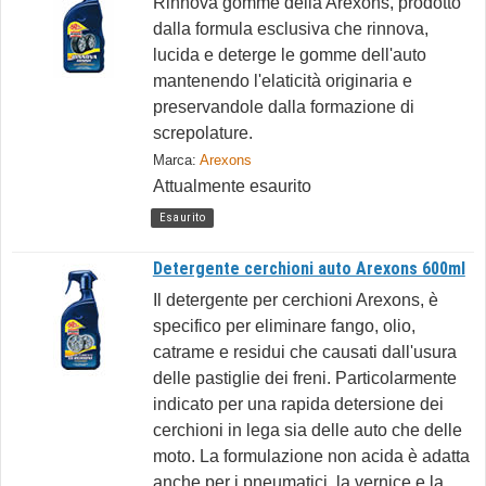
Rinnova gomme della Arexons, prodotto
dalla formula esclusiva che rinnova,
lucida e deterge le gomme dell'auto
mantenendo l'elaticità originaria e
preservandole dalla formazione di
screpolature.
Marca:
Arexons
Attualmente esaurito
Esaurito
Detergente cerchioni auto Arexons 600ml
Il detergente per cerchioni Arexons, è
specifico per eliminare fango, olio,
catrame e residui che causati dall'usura
delle pastiglie dei freni. Particolarmente
indicato per una rapida detersione dei
cerchioni in lega sia delle auto che delle
moto. La formulazione non acida è adatta
anche per i pneumatici, la vernice e la