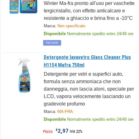
Winter Ma-fra pronto all'uso per vaschette
tergicristallo, con effetto anticalcare e
resistente a ghiaccio e brina fino a -10°C
Marca:
Non specificato
Disponibile
Normalmente spedito entro 24/48 ore
Varianti
Detergente lavavetro Glass Cleaner Plus
H1154 Mafra 750ml
Detergente per vetri e superfici auto,
formula senza ammoniaca che non
danneggia, non lascia aloni, speciale per
LCD, vapora velocemente lasciando un
gradevole profumo
Marca:
MA-FRA
Disponibile
Normalmente spedito entro 24/48 ore
2,97
€
Pezzo
IVA 22%