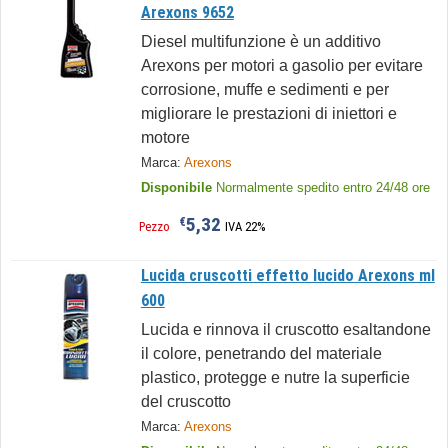
Arexons 9652
Diesel multifunzione è un additivo
Arexons per motori a gasolio per evitare
corrosione, muffe e sedimenti e per
migliorare le prestazioni di iniettori e
motore
Marca:
Arexons
Disponibile
Normalmente spedito entro 24/48 ore
5,32
€
Pezzo
IVA 22%
Lucida cruscotti effetto lucido Arexons ml
600
Lucida e rinnova il cruscotto esaltandone
il colore, penetrando del materiale
plastico, protegge e nutre la superficie
del cruscotto
Marca:
Arexons