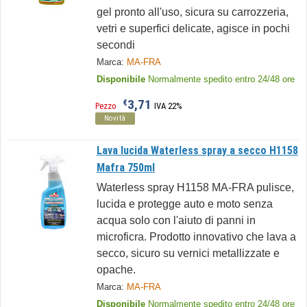
gel pronto all'uso, sicura su carrozzeria,
vetri e superfici delicate, agisce in pochi
secondi
Marca:
MA-FRA
Disponibile
Normalmente spedito entro 24/48 ore
3,71
€
Pezzo
IVA 22%
Novità
Lava lucida Waterless spray a secco H1158
Mafra 750ml
Waterless spray H1158 MA-FRA pulisce,
lucida e protegge auto e moto senza
acqua solo con l'aiuto di panni in
microficra. Prodotto innovativo che lava a
secco, sicuro su vernici metallizzate e
opache.
Marca:
MA-FRA
Disponibile
Normalmente spedito entro 24/48 ore