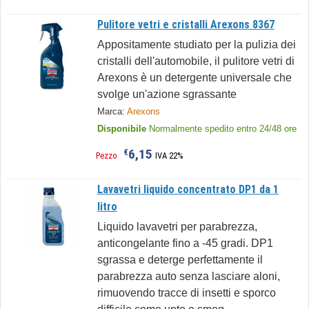
Pulitore vetri e cristalli Arexons 8367
Appositamente studiato per la pulizia dei
cristalli dell'automobile, il pulitore vetri di
Arexons è un detergente universale che
svolge un'azione sgrassante
Marca:
Arexons
Disponibile
Normalmente spedito entro 24/48 ore
6,15
€
Pezzo
IVA 22%
Lavavetri liquido concentrato DP1 da 1
litro
Liquido lavavetri per parabrezza,
anticongelante fino a -45 gradi. DP1
sgrassa e deterge perfettamente il
parabrezza auto senza lasciare aloni,
rimuovendo tracce di insetti e sporco