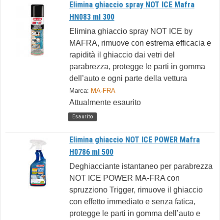
Elimina ghiaccio spray NOT ICE Mafra
HN083 ml 300
Elimina ghiaccio spray NOT ICE by
MAFRA, rimuove con estrema efficacia e
rapidità il ghiaccio dai vetri del
parabrezza, protegge le parti in gomma
dell’auto e ogni parte della vettura
Marca:
MA-FRA
Attualmente esaurito
Esaurito
Elimina ghiaccio NOT ICE POWER Mafra
H0786 ml 500
Deghiacciante istantaneo per parabrezza
NOT ICE POWER MA-FRA con
spruzziono Trigger, rimuove il ghiaccio
con effetto immediato e senza fatica,
protegge le parti in gomma dell’auto e