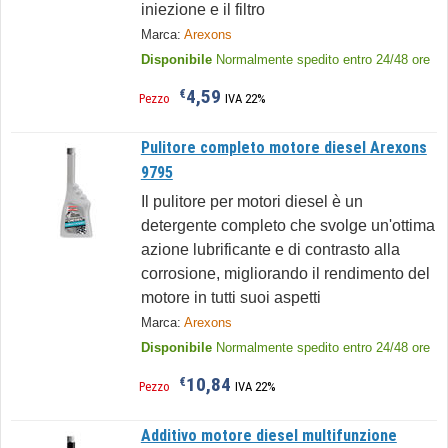
iniezione e il filtro
Marca:
Arexons
Disponibile
Normalmente spedito entro 24/48 ore
4,59
€
Pezzo
IVA 22%
Pulitore completo motore diesel Arexons
9795
Il pulitore per motori diesel è un
detergente completo che svolge un'ottima
azione lubrificante e di contrasto alla
corrosione, migliorando il rendimento del
motore in tutti suoi aspetti
Marca:
Arexons
Disponibile
Normalmente spedito entro 24/48 ore
10,84
€
Pezzo
IVA 22%
Additivo motore diesel multifunzione