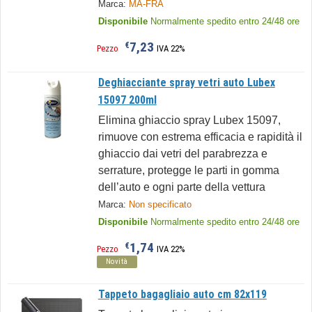
Marca:
MA-FRA
Disponibile
Normalmente spedito entro 24/48 ore
7,23
€
Pezzo
IVA 22%
Deghiacciante spray vetri auto Lubex
15097 200ml
Elimina ghiaccio spray Lubex 15097,
rimuove con estrema efficacia e rapidità il
ghiaccio dai vetri del parabrezza e
serrature, protegge le parti in gomma
dell’auto e ogni parte della vettura
Marca:
Non specificato
Disponibile
Normalmente spedito entro 24/48 ore
1,74
€
Pezzo
IVA 22%
Novità
Tappeto bagagliaio auto cm 82x119