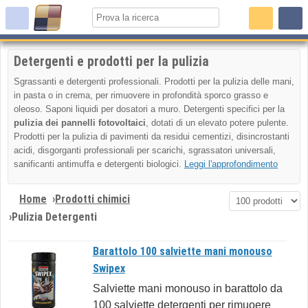
Detergenti e prodotti per la pulizia
Sgrassanti e detergenti professionali. Prodotti per la pulizia delle mani,
in pasta o in crema, per rimuovere in profondità sporco grasso e
oleoso. Saponi liquidi per dosatori a muro. Detergenti specifici per la
pulizia dei pannelli fotovoltaici
, dotati di un elevato potere pulente.
Prodotti per la pulizia di pavimenti da residui cementizi, disincrostanti
acidi, disgorganti professionali per scarichi, sgrassatori universali,
sanificanti antimuffa e detergenti biologici.
Leggi l'approfondimento
Home
›
Prodotti chimici
›
Pulizia Detergenti
Barattolo 100 salviette mani monouso
Swipex
Salviette mani monouso in barattolo da
100 salviette detergenti per rimuoere