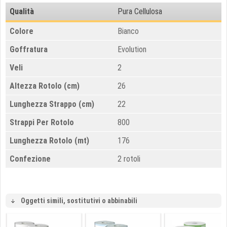
Qualità
Pura Cellulosa
Colore
Bianco
Goffratura
Evolution
Veli
2
Altezza Rotolo (cm)
26
Lunghezza Strappo (cm)
22
Strappi Per Rotolo
800
Lunghezza Rotolo (mt)
176
Confezione
2 rotoli
Oggetti simili, sostitutivi o abbinabili