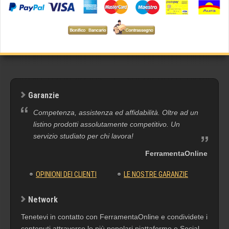
Garanzie
Competenza, assistenza ed affidabilità. Oltre ad un
listino prodotti assolutamente competitivo. Un
servizio studiato per chi lavora!
FerramentaOnline
OPINIONI DEI CLIENTI
LE NOSTRE GARANZIE
Network
Tenetevi in contatto con FerramentaOnline e condividete i
contenuti attraverso le più popolari piattaforme e Social