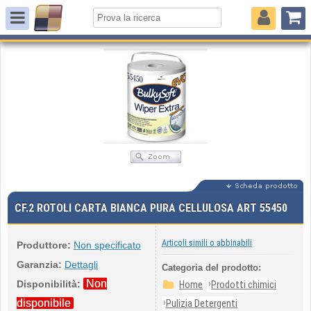
CF.2 ROTOLI CARTA BIANCA PURA CELLULOSA ART 55450
Articoli simili o abbinabili
Produttore:
Non specificato
Garanzia:
Dettagli
Categoria del prodotto:
Non
›
Disponibilità:
Home
Prodotti chimici
›
disponibile
Pulizia Detergenti