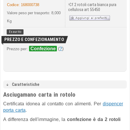
›
Cf.2 rotoli carta bianca pura
Codice:
168000738
cellulosa art 55450
Valore peso per trasporto: 8,000
Kg
Esaurito
PREZZO E CONFEZIONAMENTO
Confezione
(
?
)
Prezzo per:
Caratteristiche
Asciugamano carta in rotolo
Certificata idonea al contatto con alimenti
.
Per
dispencer
porta carta
.
A differenza dell'immagine, la
confezione è da 2 rotoli