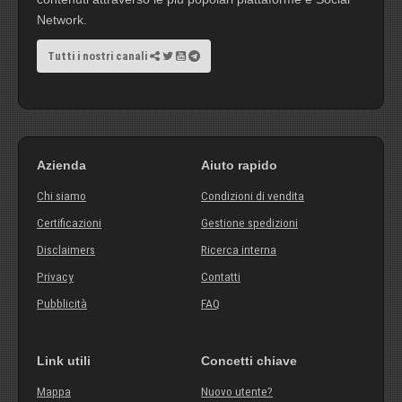
Network.
Tutti i nostri canali
Azienda
Aiuto rapido
Chi siamo
Condizioni di vendita
Certificazioni
Gestione spedizioni
Disclaimers
Ricerca interna
Privacy
Contatti
Pubblicità
FAQ
Link utili
Concetti chiave
Mappa
Nuovo utente?