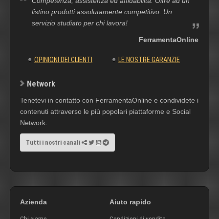
Competenza, assistenza ed affidabilità. Oltre ad un
listino prodotti assolutamente competitivo. Un
servizio studiato per chi lavora!
FerramentaOnline
OPINIONI DEI CLIENTI
LE NOSTRE GARANZIE
Network
Tenetevi in contatto con FerramentaOnline e condividete i
contenuti attraverso le più popolari piattaforme e Social
Network.
Tutti i nostri canali
Azienda
Aiuto rapido
Chi siamo
Condizioni di vendita