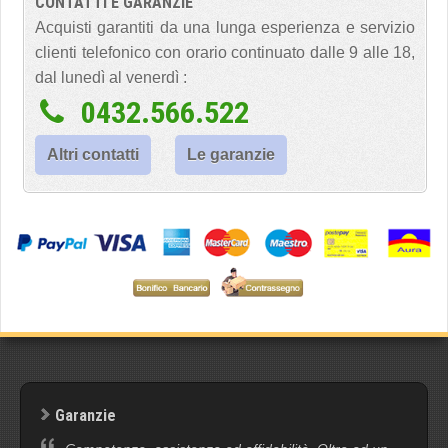
CONTATTI E GARANZIE
Acquisti garantiti da una lunga esperienza e servizio
clienti telefonico con orario continuato dalle 9 alle 18,
dal lunedì al venerdì :
0432.566.522
Altri contatti
Le garanzie
Garanzie