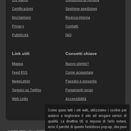
Certificazioni
Gestione spedizioni
Disclaimers
Ricerca interna
Privacy
Contatti
Pubblicità
FAQ
Link utili
Concetti chiave
Mappa
Nuovo utente?
Feed RSS
Come acquistare
NewsLetter
Passato e presente
Seguici su Twitter
Pagamenti sicuri
Web Links
Accessibilità
Come quasi tutti i siti web, utilizziamo i cookie per
aiutarci a migliorare il sito ed erogare servizi di
qualità. La direttiva UE ci impone di farlo notare,
ecco il perchè di questo fastidioso pop-up, che puoi