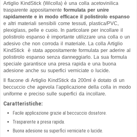
Artiglio KindStick (Wicolla) è una colla acetovinilica
trasparente appositamente
formulata per unire
rapidamente e in modo efficace il polistirolo espanso
e altri materiali sensibili come tessuti, plastica/PVC,
plexiglass, pelle e cuoio. In particolare
per incollare il
polistirolo espanso è importante utilizzare una colla o un
adesivo che non corroda il materiale. La colla Artiglio
KindStick è stata appositamente formulata per aderire al
polistirolo espanso senza danneggiarlo.
La sua formula
speciale garantisce una presa rapida e una buona
adesione anche su superfici verniciate o lucide.
Il flacone di Artiglio KindStick da 200ml è dotato di un
beccuccio che agevola l'applicazione della colla in modo
uniforme e preciso sulle superfici da incollare.
Caratteristiche:
Facile applicazione grazie al beccuccio dosatore.
Trasparente a presa rapida.
Buona adesione su superfici verniciate o lucide.