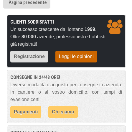
Pagina precedente
CLIENTI SODDISFATTI
Un successo crescente dal lontano
1999
.
Oltre
80.000
aziende, professionisti e hobbisti
già registrati!
Registrazione
Leggi le opinioni
CONSEGNE IN 24/48 ORE!
Diverse modalità d'acquisto per consegne in azienda,
in cantiere o al vostro domicilio, con tempi di
evasione certi.
Pagamenti
Chi siamo