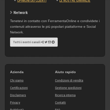
OPINIONI DEI CLIENTI
LE NOSTRE GARANZIE
Network
Tenetevi in contatto con FerramentaOnline e condividete i
contenuti attraverso le più popolari piattaforme e Social
Network.
Tutti i nostri canali
Azienda
Aiuto rapido
Chi siamo
Condizioni di vendita
Certificazioni
Gestione spedizioni
Disclaimers
Ricerca interna
Privacy
Contatti
Pubblicità
FAQ