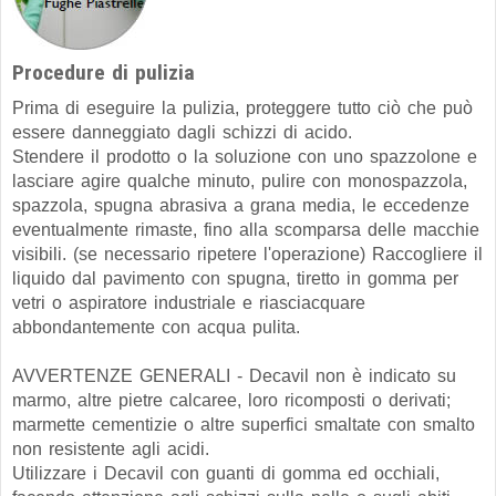
Procedure di pulizia
Prima di eseguire la pulizia, proteggere tutto ciò che può
essere danneggiato dagli schizzi di acido.
Stendere il prodotto o la soluzione con uno spazzolone e
lasciare agire qualche minuto, pulire con monospazzola,
spazzola, spugna abrasiva a grana media, le eccedenze
eventualmente rimaste, fino alla scomparsa delle macchie
visibili. (se necessario ripetere l'operazione) Raccogliere il
liquido dal pavimento con spugna, tiretto in gomma per
vetri o aspiratore industriale e riasciacquare
abbondantemente con acqua pulita.
AVVERTENZE GENERALI - Decavil non è indicato su
marmo, altre pietre calcaree, loro ricomposti o derivati;
marmette cementizie o altre superfici smaltate con smalto
non resistente agli acidi.
Utilizzare i Decavil con guanti di gomma ed occhiali,