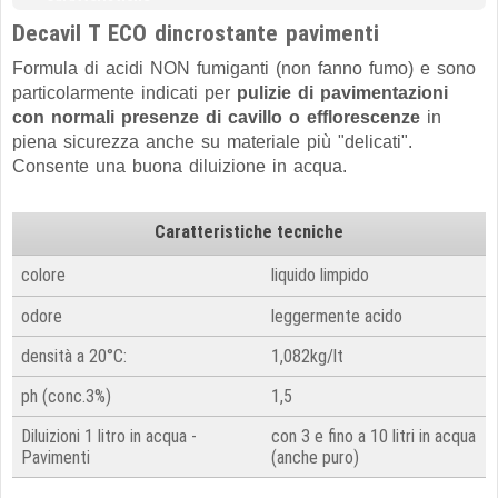
Decavil T ECO dincrostante pavimenti
Formula di acidi NON fumiganti (non fanno fumo) e sono
particolarmente indicati per
pulizie di pavimentazioni
con normali presenze di cavillo o efflorescenze
in
piena sicurezza anche su materiale più "delicati".
Consente una buona diluizione in acqua.
Caratteristiche tecniche
colore
liquido limpido
odore
leggermente acido
densità a 20°C:
1,082kg/lt
ph (conc.3%)
1,5
Diluizioni 1 litro in acqua -
con 3 e fino a 10 litri in acqua
Pavimenti
(anche puro)