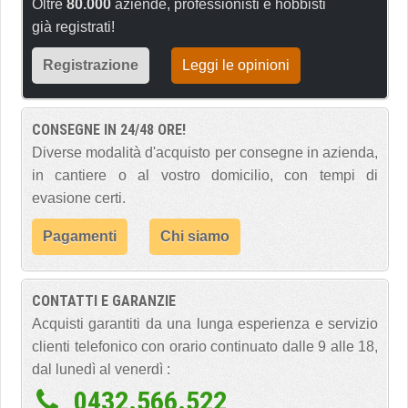
Oltre
80.000
aziende, professionisti e hobbisti
già registrati!
Registrazione
Leggi le opinioni
CONSEGNE IN 24/48 ORE!
Diverse modalità d'acquisto per consegne in azienda,
in cantiere o al vostro domicilio, con tempi di
evasione certi.
Pagamenti
Chi siamo
CONTATTI E GARANZIE
Acquisti garantiti da una lunga esperienza e servizio
clienti telefonico con orario continuato dalle 9 alle 18,
dal lunedì al venerdì :
0432.566.522