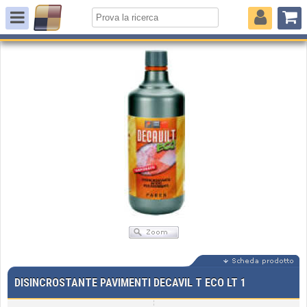
DISINCROSTANTE PAVIMENTI DECAVIL T ECO LT 1