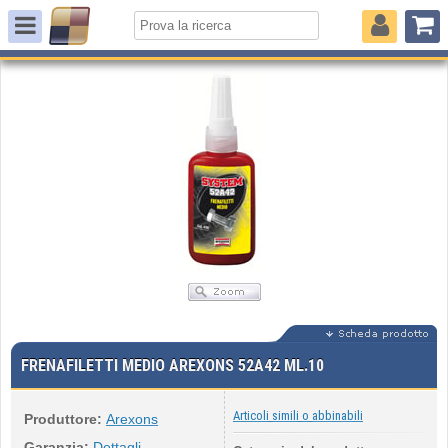
FRENAFILETTI MEDIO AREXONS 52A42 ML.10
Articoli simili o abbinabili
Produttore:
Arexons
Garanzia:
Dettagli