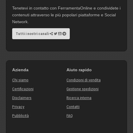
Tenetevi in contatto con FerramentaOnline e condividete i
contenuti attraverso le più popolari piattaforme e Social
Network.
Tutti i nostri canali
Azienda
Aiuto rapido
Chi siamo
Condizioni di vendita
Certificazioni
Gestione spedizioni
Disclaimers
Ricerca interna
Privacy
Contatti
Pubblicità
FAQ