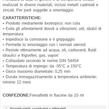
realizzati in diversi materiali, inclusi metalli cadmiati e
zincati. Per parti soggette a smontaggio.
CARATTERISTICHE:
• Prodotto mediamente tixotropico: non cola
• Evita gli allentamenti dovuti a vibrazioni, urti, sbalzi di
temperatura
• Impedisce la corrosione e il grippaggio
• Permette lo smontaggio con i normali utensili
• Resiste ottimamente ad acqua, oli, carburanti, fluidi
idraulici e frigoriferi, gas, vapori
• Collaudato secondo le norme DIN 54454
• Temperatura di impiego: da -55°C a 150°C
• Gioco massimo diametrale: 0,25 mm
• Durata immagazzinamento a temperatura ambiente:
minimo 12 mesi
CONFEZIONE:
Frenafiletti in flacone da 10 ml
Oggetti simili, sostitutivi o abbinabili