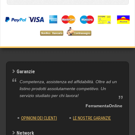
Garanzie
Competenza, assistenza ed affidabilità. Oltre ad un
listino prodotti assolutamente competitivo. Un
servizio studiato per chi lavora!
FerramentaOnline
OPINIONI DEI CLIENTI
LE NOSTRE GARANZIE
Network