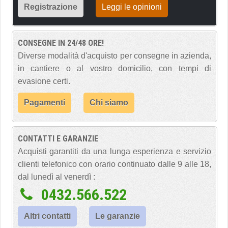
Registrazione
Leggi le opinioni
CONSEGNE IN 24/48 ORE!
Diverse modalità d'acquisto per consegne in azienda,
in cantiere o al vostro domicilio, con tempi di
evasione certi.
Pagamenti
Chi siamo
CONTATTI E GARANZIE
Acquisti garantiti da una lunga esperienza e servizio
clienti telefonico con orario continuato dalle 9 alle 18,
dal lunedì al venerdì :
0432.566.522
Altri contatti
Le garanzie