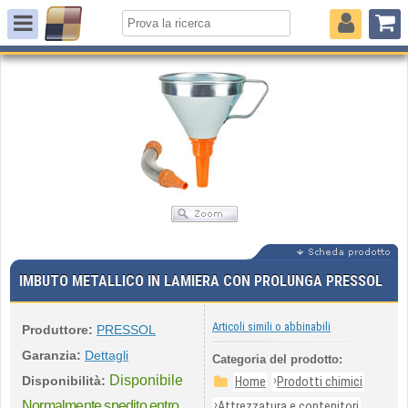
IMBUTO METALLICO IN LAMIERA CON PROLUNGA PRESSOL
Articoli simili o abbinabili
Produttore:
PRESSOL
Garanzia:
Dettagli
Categoria del prodotto:
Disponibile
›
Disponibilità:
Home
Prodotti chimici
›
Normalmente spedito entro
Attrezzatura e contenitori