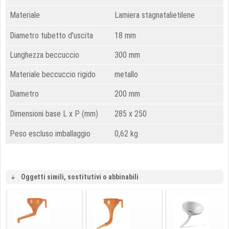
Materiale
Lamiera stagnatalietilene
Diametro tubetto d'uscita
18 mm
Lunghezza beccuccio
300 mm
Materiale beccuccio rigido
metallo
Diametro
200 mm
Dimensioni base L x P (mm)
285 x 250
Peso escluso imballaggio
0,62 kg
Oggetti simili, sostitutivi o abbinabili