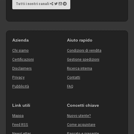
Tutti i nostri canali
Azienda
Aiuto rapido
Chi siamo
Condizioni di vendita
Certificazioni
Gestione spedizioni
Disclaimers
Ricerca interna
Privacy
Contatti
Pubblicità
FAQ
Link utili
Concetti chiave
Mappa
Nuovo utente?
Feed RSS
Come acquistare
NewsLetter
Passato e presente