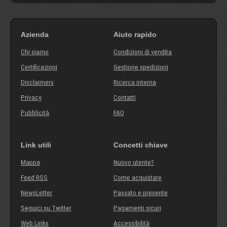
Azienda
Aiuto rapido
Chi siamo
Condizioni di vendita
Certificazioni
Gestione spedizioni
Disclaimers
Ricerca interna
Privacy
Contatti
Pubblicità
FAQ
Link utili
Concetti chiave
Mappa
Nuovo utente?
Feed RSS
Come acquistare
NewsLetter
Passato e presente
Seguici su Twitter
Pagamenti sicuri
Web Links
Accessibilità