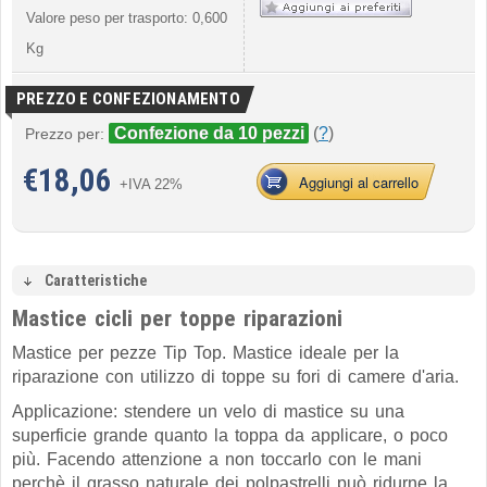
Valore peso per trasporto: 0,600
Kg
PREZZO E CONFEZIONAMENTO
Confezione da 10 pezzi
(
?
)
Prezzo per:
€
18,06
Aggiungi al carrello
+IVA 22%
Caratteristiche
Mastice cicli per toppe riparazioni
Mastice per pezze Tip Top. Mastice ideale per la
riparazione con utilizzo di toppe su fori di camere d'aria.
Applicazione: stendere un velo di mastice su una
superficie grande quanto la toppa da applicare, o poco
più. Facendo attenzione a non toccarlo con le mani
perchè il grasso naturale dei polpastrelli può ridurne la