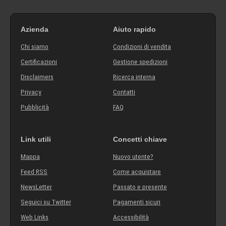
Azienda
Aiuto rapido
Chi siamo
Condizioni di vendita
Certificazioni
Gestione spedizioni
Disclaimers
Ricerca interna
Privacy
Contatti
Pubblicità
FAQ
Link utili
Concetti chiave
Mappa
Nuovo utente?
Feed RSS
Come acquistare
NewsLetter
Passato e presente
Seguici su Twitter
Pagamenti sicuri
Web Links
Accessibilità