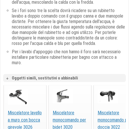
dell'acqua, mescolando la calda con la fredda.
Se i fori sono tre la scelta dovrà ricadere su un rubinetto
lavabo a doppio comando con il gruppo canna e due manopole
distinte. Per ottenere la giusta temperatura dell'acqua, è
necessario miscelare i due flussi agendo sulla regolazione delle
due manopole del rubinetto e ad ogni utilizzo. Per poterle
distinguere le manopole sono contraddistinte da un colore:
rosso per l'acqua calda e blu per quella fredda.
Per i lavabi d'appoggio che non hanno il foro sarà necessario
installare particolare rubinetteria per bagno con attacco a
muro.
Oggetti simili, sostitutivi o abbinabili
Miscelatore lavello
Miscelatore
Miscelatore
a muro con bocca
monocomando per
monocomando pe
girevole 3026
bidet 3020
doccia 3022