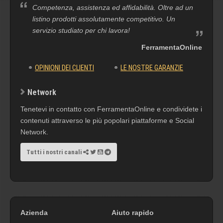
Competenza, assistenza ed affidabilità. Oltre ad un
listino prodotti assolutamente competitivo. Un
servizio studiato per chi lavora!
FerramentaOnline
OPINIONI DEI CLIENTI
LE NOSTRE GARANZIE
Network
Tenetevi in contatto con FerramentaOnline e condividete i
contenuti attraverso le più popolari piattaforme e Social
Network.
Tutti i nostri canali
Azienda
Aiuto rapido