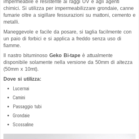
impermeabile e resistente ai raggi UV e agli agenti
chimici. Si utilizza per impermeabilizzare grondaie, canne
fumarie oltre a sigillare fessurazioni su mattoni, cemento e
metalli.
Maneggevole e facile da posare, si taglia facilmente con
un paio di forbici e si applica a freddo senza uso di
fiamme.
Il nastro bituminoso
Geko Bi-tape
è attualmente
disponibile solamente nella versione da 50mm di altezza
(50mm x 10mt).
Dove si utilizza:
Lucernai
Camini
Passaggio tubi
Grondaie
Scossaline