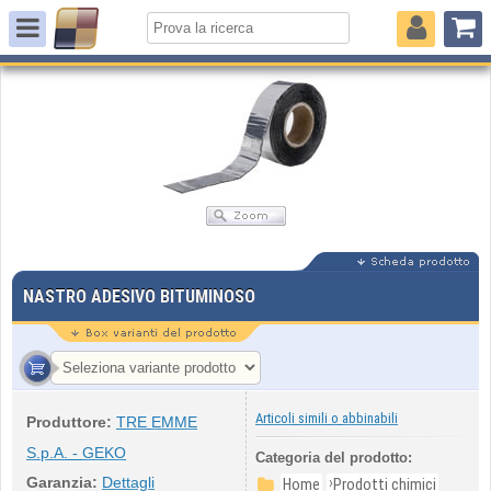
NASTRO ADESIVO BITUMINOSO
Articoli simili o abbinabili
Produttore:
TRE EMME
S.p.A. - GEKO
Categoria del prodotto:
Garanzia:
Dettagli
›
Home
Prodotti chimici