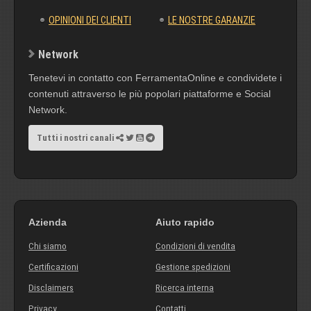
OPINIONI DEI CLIENTI
LE NOSTRE GARANZIE
Network
Tenetevi in contatto con FerramentaOnline e condividete i
contenuti attraverso le più popolari piattaforme e Social
Network.
Tutti i nostri canali
Azienda
Aiuto rapido
Chi siamo
Condizioni di vendita
Certificazioni
Gestione spedizioni
Disclaimers
Ricerca interna
Privacy
Contatti