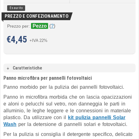
Esaurito
PREZZO E CONFEZIONAMENTO
Pezzo
(
?
)
Prezzo per:
€
4,45
+IVA 22%
Caratteristiche
Panno microfibra per pannelli fotovoltaici
Panno morbido per la pulizia dei pannelli fotovoltaici.
Panno in microfibra morbida che on lascia opacizzazioni
e aloni o pelucchi sul vetro, non danneggia le parti in
alluminio, le leghe leggere e le connessioni in materiale
plastico. Da utilizzare con il
kit pulizia pannelli Solar
Wash
per la detersione di pannelli solari e fotovoltaici.
Per la pulizia si consiglia il detergente specifico, delicato