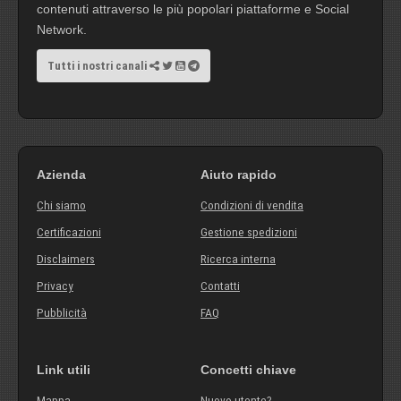
contenuti attraverso le più popolari piattaforme e Social
Network.
Tutti i nostri canali
Azienda
Aiuto rapido
Chi siamo
Condizioni di vendita
Certificazioni
Gestione spedizioni
Disclaimers
Ricerca interna
Privacy
Contatti
Pubblicità
FAQ
Link utili
Concetti chiave
Mappa
Nuovo utente?