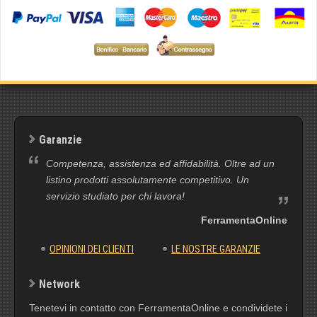
Garanzie
Competenza, assistenza ed affidabilità. Oltre ad un
listino prodotti assolutamente competitivo. Un
servizio studiato per chi lavora!
FerramentaOnline
OPINIONI DEI CLIENTI
LE NOSTRE GARANZIE
Network
Tenetevi in contatto con FerramentaOnline e condividete i