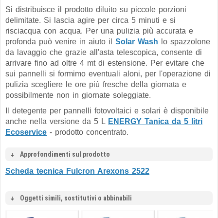
Si distribuisce il prodotto diluito su piccole porzioni
delimitate. Si lascia agire per circa 5 minuti e si
risciacqua con acqua. Per una pulizia più accurata e
profonda può venire in aiuto il
Solar Wash
lo spazzolone
da lavaggio che grazie all'asta telescopica, consente di
arrivare fino ad oltre 4 mt di estensione. Per evitare che
sui pannelli si formimo eventuali aloni, per l'operazione di
pulizia scegliere le ore più fresche della giornata e
possibilmente non in giornate soleggiate.
Il detegente per pannelli fotovoltaici e solari è disponibile
anche nella versione da 5 L
ENERGY Tanica da 5 litri
Ecoservice
- prodotto concentrato.
Approfondimenti sul prodotto
Scheda tecnica Fulcron Arexons 2522
Oggetti simili, sostitutivi o abbinabili