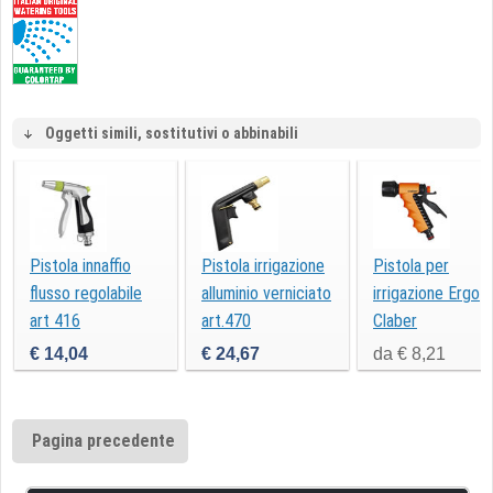
Oggetti simili, sostitutivi o abbinabili
Pistola innaffio
Pistola irrigazione
Pistola per
flusso regolabile
alluminio verniciato
irrigazione Ergo
art 416
art.470
Claber
€ 14,04
€ 24,67
da € 8,21
Pagina precedente