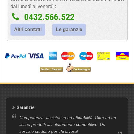
dal lunedì al venerdì :
0432.566.522
Altri contatti
Le garanzie
Garanzie
Competenza, assistenza ed affidabilità. Oltre ad un
listino prodotti assolutamente competitivo. Un
servizio studiato per chi lavora!