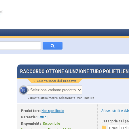
RACCORDO OTTONE GIUNZIONE TUBO POLIETILEN
Variante attualmente selezionata: vedi misure
Produttore:
Articoli simili o abb
Non specificato
Garanzia:
Dettagli
Categoria del pr
Disponibilità:
Disponibile
›
Home
Edil