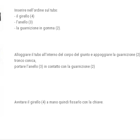
Inserire nell'ordine sul tubo:
- il girello (4)
- l'anello (3)
- la guarnizione in gomma (2).
Alloggiare il tubo all'interno del corpo del giunto e appoggiare la guarnizione (2)
tronco conica,
portare l'anello (3) in contatto con la guarnizione (2)
Avvitare il girello (4) a mano quindi fissarlo con la chiave.