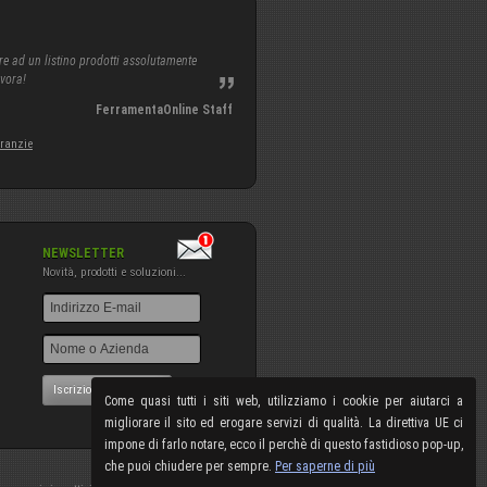
re ad un listino prodotti assolutamente
avora!
FerramentaOnline Staff
aranzie
NEWSLETTER
Novità, prodotti e soluzioni...
Iscrizione NewsLetter
Come quasi tutti i siti web, utilizziamo i cookie per aiutarci a
migliorare il sito ed erogare servizi di qualità. La direttiva UE ci
impone di farlo notare, ecco il perchè di questo fastidioso pop-up,
che puoi chiudere per sempre.
Per saperne di più