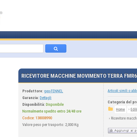
RICEVITORE MACCHINE MOVIMENTO TERRA FMR6
Produttore:
Articoli simili o abb
geo-FENNEL
Garanzia:
Dettagli
Categoria del pr
Disponibilità:
Disponibile
›
Home
Edil
Normalmente spedito entro 24/48 ore
Codice:
138008990
›
Ricevitore macc
Valore peso per trasporto: 2,000 Kg