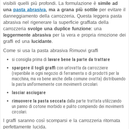
visibili quelli più profondi. La formulazione è
simile ad
una
pasta abrasiva
, ma a grana più sottile
per evitare il
danneggiamento della carrozzeria
.
Questa leggera pasta
abrasiva nel rigenerare la superficie graffiata della
carrozzeria
svolge una duplice funzione
: una
leggermente abrasiva
per la vera e propria rimozione dei
graffi ed una
lucidante
.
Come si usa la pasta abrasiva Rimuovi graffi
si consiglia prima di
lavare bene la parte da trattare
spargere il togli graffi
con un'ovatta da carrozziere
(reperibile in ogni negozio di ferramenta o di prodotti per la
macchina, ma va bene anche della comune ovatta) distribuendo
la pasta uniformemente con movimenti circolari.
lasciar asciugare
rimuovere la pasta seccata
dalla parte trattata utilizzando
un panno di cotone morbido e pulito compiendo dei movimenti
circolari.
I graffi saranno così scomparsi e la carrozzeria ritornata
perfettamente lucida.