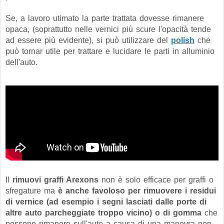
Se, a lavoro utimato la parte trattata dovesse rimanere
opaca, (soprattutto nelle vernici più scure l'opacità tende
ad essere più evidente), si può utilizzare del
polish
che
può tornar utile per trattare e lucidare le parti in alluminio
dell'auto.
Il
rimuovi graffi Arexons
non è solo efficace per graffi o
sfregature ma
è anche favoloso per rimuovere i residui
di vernice (ad esempio i segni lasciati dalle porte di
altre auto parcheggiate troppo vicino) o di gomma
che
possono rimanere sull'auto a causa di una manovra non