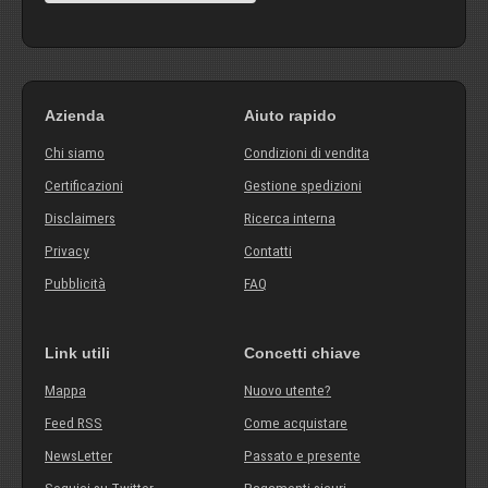
Azienda
Aiuto rapido
Chi siamo
Condizioni di vendita
Certificazioni
Gestione spedizioni
Disclaimers
Ricerca interna
Privacy
Contatti
Pubblicità
FAQ
Link utili
Concetti chiave
Mappa
Nuovo utente?
Feed RSS
Come acquistare
NewsLetter
Passato e presente
Seguici su Twitter
Pagamenti sicuri