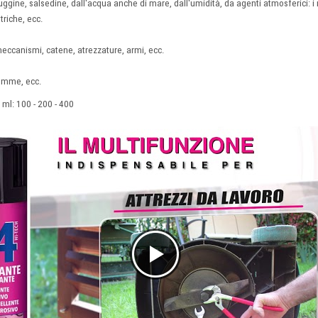
uggine, salsedine, dall'acqua anche di mare, dall'umidità, da agenti atmosferici: i m
ttriche, ecc.
meccanismi, catene, atrezzature, armi, ecc.
gomme, ecc.
 ml: 100 - 200 - 400