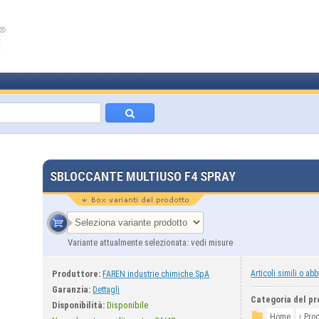
SBLOCCANTE MULTIUSO F4 SPRAY
Variante attualmente selezionata: vedi misure
Produttore:
Articoli simili o abb
FAREN industrie chimiche SpA
Garanzia:
Dettagli
Categoria del pr
Disponibilità:
Disponibile
›
Home
Prod