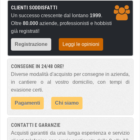
CLIENTI SODDISFATTI
Un successo crescente dal lontano
1999
.
Oltre
80.000
aziende, professionisti e hobbisti
già registrati!
Registrazione
Leggi le opinioni
CONSEGNE IN 24/48 ORE!
Diverse modalità d'acquisto per consegne in azienda,
in cantiere o al vostro domicilio, con tempi di
evasione certi.
Pagamenti
Chi siamo
CONTATTI E GARANZIE
Acquisti garantiti da una lunga esperienza e servizio