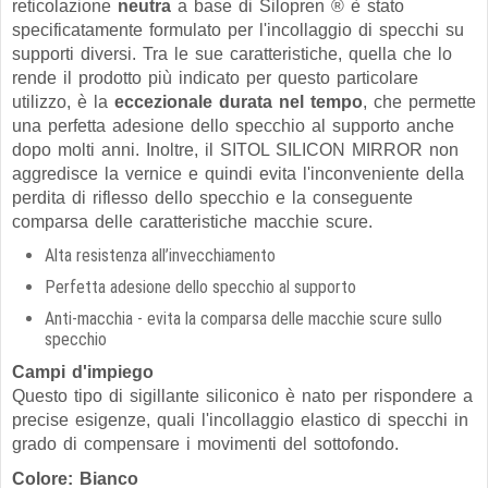
reticolazione
neutra
a base di Silopren ® è stato
specificatamente formulato per l'incollaggio di specchi su
supporti diversi. Tra le sue caratteristiche, quella che lo
rende il prodotto più indicato per questo particolare
utilizzo, è la
eccezionale durata nel tempo
, che permette
una perfetta adesione dello specchio al supporto anche
dopo molti anni. Inoltre, il SITOL SILICON MIRROR non
aggredisce la vernice e quindi evita l'inconveniente della
perdita di riflesso dello specchio e la conseguente
comparsa delle caratteristiche macchie scure.
Alta resistenza all’invecchiamento
Perfetta adesione dello specchio al supporto
Anti-macchia - evita la comparsa delle macchie scure sullo
specchio
Campi d'impiego
Questo tipo di sigillante siliconico è nato per rispondere a
precise esigenze, quali l'incollaggio elastico di specchi in
grado di compensare i movimenti del sottofondo.
Colore: Bianco