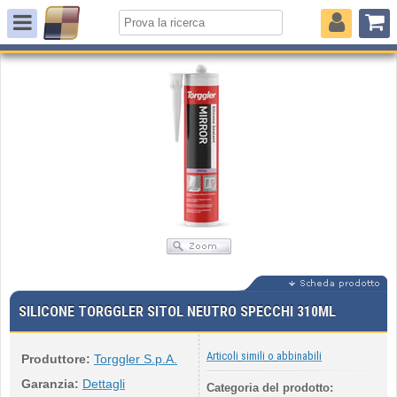
SILICONE TORGGLER SITOL NEUTRO SPECCHI 310ML
Articoli simili o abbinabili
Produttore:
Torggler S.p.A.
Garanzia:
Dettagli
Categoria del prodotto: