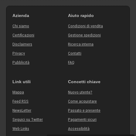
Azienda
Aiuto rapido
Chi siamo
Condizioni di vendita
Certificazioni
Gestione spedizioni
Disclaimers
Ricerca interna
Privacy
Contatti
Pubblicità
FAQ
Link utili
Concetti chiave
Mappa
Nuovo utente?
Feed RSS
Come acquistare
NewsLetter
Passato e presente
Seguici su Twitter
Pagamenti sicuri
Web Links
Accessibilità