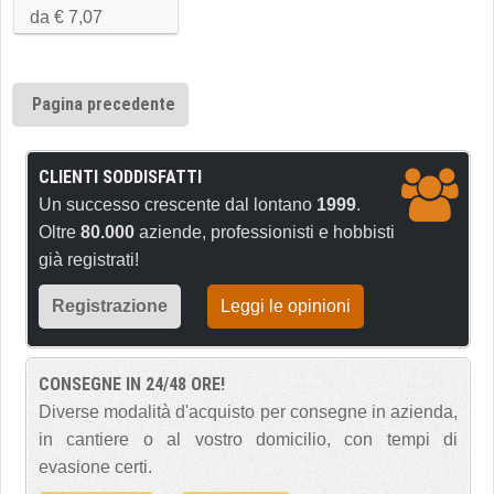
da € 7,07
Pagina precedente
CLIENTI SODDISFATTI
Un successo crescente dal lontano
1999
.
Oltre
80.000
aziende, professionisti e hobbisti
già registrati!
Registrazione
Leggi le opinioni
CONSEGNE IN 24/48 ORE!
Diverse modalità d'acquisto per consegne in azienda,
in cantiere o al vostro domicilio, con tempi di
evasione certi.