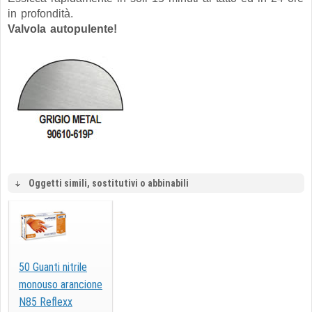
in profondità.
Valvola autopulente!
Oggetti simili, sostitutivi o abbinabili
50 Guanti nitrile
monouso arancione
N85 Reflexx