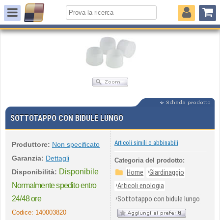
SOTTOTAPPO CON BIDULE LUNGO
Articoli simili o abbinabili
Produttore:
Non specificato
Garanzia:
Dettagli
Categoria del prodotto:
Disponibile
›
Disponibilità:
Home
Giardinaggio
›
Normalmente spedito entro
Articoli enologia
›
24/48 ore
Sottotappo con bidule lungo
Codice:
140003820