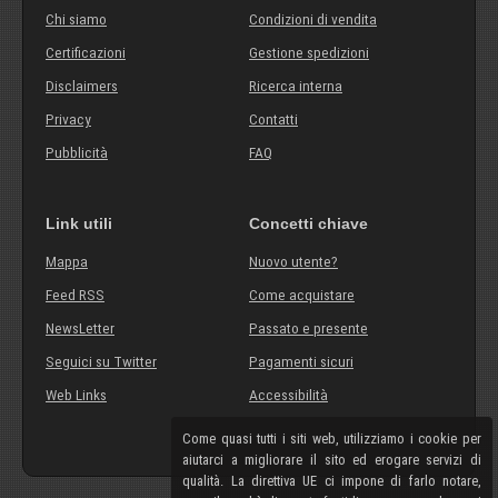
Chi siamo
Condizioni di vendita
Certificazioni
Gestione spedizioni
Disclaimers
Ricerca interna
Privacy
Contatti
Pubblicità
FAQ
Link utili
Concetti chiave
Mappa
Nuovo utente?
Feed RSS
Come acquistare
NewsLetter
Passato e presente
Seguici su Twitter
Pagamenti sicuri
Web Links
Accessibilità
Come quasi tutti i siti web, utilizziamo i cookie per
aiutarci a migliorare il sito ed erogare servizi di
qualità. La direttiva UE ci impone di farlo notare,