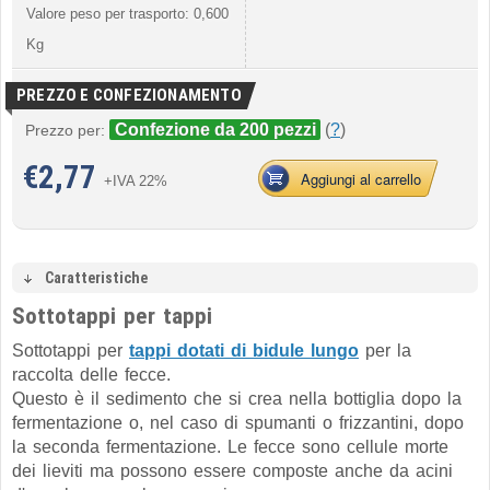
Valore peso per trasporto: 0,600
Kg
PREZZO E CONFEZIONAMENTO
Confezione da 200 pezzi
(
?
)
Prezzo per:
€
2,77
Aggiungi al carrello
+IVA 22%
Caratteristiche
Sottotappi per tappi
Sottotappi per
tappi dotati di bidule lungo
per la
raccolta delle fecce.
Questo è il sedimento che si crea nella bottiglia dopo la
fermentazione o, nel caso di spumanti o frizzantini, dopo
la seconda fermentazione. Le fecce sono cellule morte
dei lieviti ma possono essere composte anche da acini