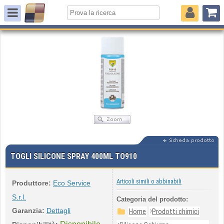
TOGLI SILICONE SPRAY 400ML TO910
Articoli simili o abbinabili
Produttore:
Eco Service
S.r.l.
Categoria del prodotto:
Garanzia:
Dettagli
›
Home
Prodotti chimici