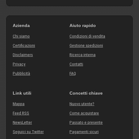
Azienda
Aiuto rapido
Chi siamo
Condizioni di vendita
Certificazioni
Gestione spedizioni
Disclaimers
Ricerca interna
Privacy
Contatti
Pubblicità
FAQ
Link utili
Concetti chiave
Mappa
Nuovo utente?
Feed RSS
Come acquistare
NewsLetter
Passato e presente
Seguici su Twitter
Pagamenti sicuri