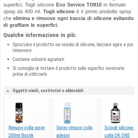
superfici. Togli silicone
Eco Service TO910
in formato
spray da 400 ml.
Togli silicone
è il primo prodotto spray
che
elimina e rimuove ogni traccia di silicone evitando
di graffiare le superfici.
Qualche informazione in più:
Spruzzare il prodotto sui residui di silicone, lasciare agire e poi
rimuovere.
Contiene solventi agrumati.
Si consiglia di testare il prodotto sulle superfici verniciate
prima di utilizzarlo.
Oggetti simili, sostitutivi o abbinabili
Rimuovi colla spray
Spray rimuovi colla
Sciogli silicone e
200ml Bostik
adesivi
colla OK ONE