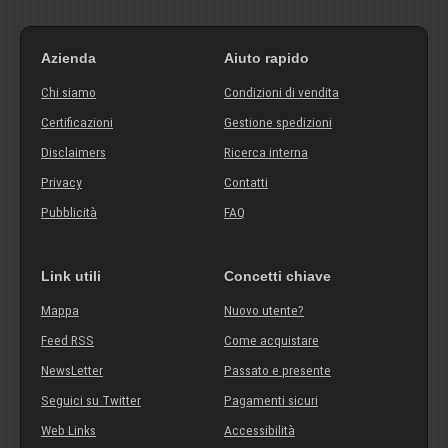
Azienda
Aiuto rapido
Chi siamo
Condizioni di vendita
Certificazioni
Gestione spedizioni
Disclaimers
Ricerca interna
Privacy
Contatti
Pubblicità
FAQ
Link utili
Concetti chiave
Mappa
Nuovo utente?
Feed RSS
Come acquistare
NewsLetter
Passato e presente
Seguici su Twitter
Pagamenti sicuri
Web Links
Accessibilità