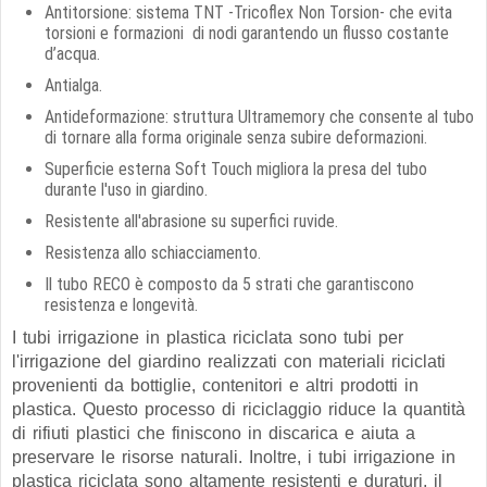
Antitorsione: sistema TNT -Tricoflex Non Torsion- che evita
torsioni e formazioni di nodi garantendo un flusso costante
d’acqua.
Antialga.
Antideformazione: struttura Ultramemory che consente al tubo
di tornare alla forma originale senza subire deformazioni.
Superficie esterna Soft Touch migliora la presa del tubo
durante l'uso in giardino.
Resistente all'abrasione su superfici ruvide.
Resistenza allo schiacciamento.
Il tubo RECO è composto da 5 strati che garantiscono
resistenza e longevità.
I tubi irrigazione in plastica riciclata sono tubi per
l'irrigazione del giardino realizzati con materiali riciclati
provenienti da bottiglie, contenitori e altri prodotti in
plastica. Questo processo di riciclaggio riduce la quantità
di rifiuti plastici che finiscono in discarica e aiuta a
preservare le risorse naturali. Inoltre, i tubi irrigazione in
plastica riciclata sono altamente resistenti e duraturi, il