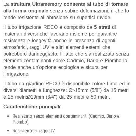
La
struttura Ultramemory consente al tubo di tornare
alla forma originale
senza subire deformazioni, il che lo
rende resistente all'abrasione su superfici ruvide.
Il tubo irrigazione RECO è composto da
5 strati
di
materiali diversi che lavorano insieme per garantire
resistenza e longevità anche in presenza di agenti
atmosferici, raggi UV e altri elementi esterni che
potrebbero danneggiarlo. Il fatto che sia realizzato senza
elementi contaminanti come Cadmio, Bario e Piombo lo
rende anche un'opzione ecologica e sicura per
l'irrigazione.
Il tubo da giardino RECO è disponibile colore Lime ed in
diversi diametri e lunghezze: Ø>15mm (5/8") da 15 metri
e 25 metri;Ø19mm (3/4") da 25 metri e 50 metri.
Caratteristiche principali:
Realizzato senza elementi contaminanti (Cadmio, Bario e
Piombo).
Resistente ai raggi UV.