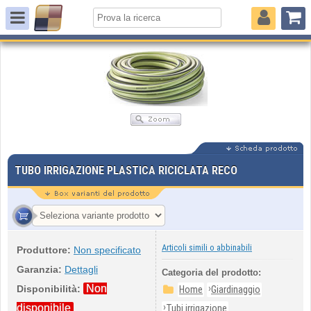
TUBO IRRIGAZIONE PLASTICA RICICLATA RECO
Articoli simili o abbinabili
Produttore:
Non specificato
Garanzia:
Dettagli
Categoria del prodotto:
Non
›
Disponibilità:
Home
Giardinaggio
›
disponibile
Tubi irrigazione