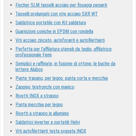
Fischer SLM tasselli acciaio per fissaggi pesanti
Tasselli prolungati con vite acciaio SXR WT
Saldatrice portatile con Kit saldatura
Guarnizioni coniche in EPDM con rondella
Viti acciaio zincato, autoforanti e autofilettanti
Perfetta per l'affilatura utensili da taglio, affilatrice
professionale Femi
Semplici e raffinate, in fusione di ottone, le buche da
lettere Alubox
Punte trapano, per legno: punta corta e mecchia
Zappino tiratronchi con manico
Rivetti INOX a strappo
Punta mecchia per legno
Rivetti a strappo in alluminio
Saldatrici inverter e portatili Helvi
Viti autofilettanti testa svasata INOX