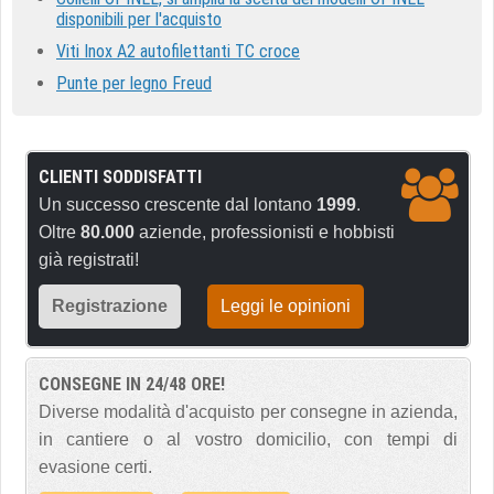
disponibili per l'acquisto
Viti Inox A2 autofilettanti TC croce
Punte per legno Freud
CLIENTI SODDISFATTI
Un successo crescente dal lontano
1999
.
Oltre
80.000
aziende, professionisti e hobbisti
già registrati!
Registrazione
Leggi le opinioni
CONSEGNE IN 24/48 ORE!
Diverse modalità d'acquisto per consegne in azienda,
in cantiere o al vostro domicilio, con tempi di
evasione certi.