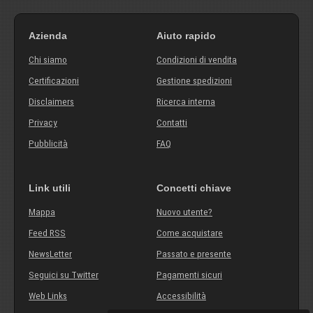
Azienda
Aiuto rapido
Chi siamo
Condizioni di vendita
Certificazioni
Gestione spedizioni
Disclaimers
Ricerca interna
Privacy
Contatti
Pubblicità
FAQ
Link utili
Concetti chiave
Mappa
Nuovo utente?
Feed RSS
Come acquistare
NewsLetter
Passato e presente
Seguici su Twitter
Pagamenti sicuri
Web Links
Accessibilità