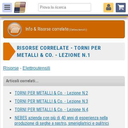
Info & Risorse correlate
(Elettroutensili)
RISORSE CORRELATE - TORNI PER
METALLI & CO. - LEZIONE N.1
Risorse
-
Elettroutensili
Articoli correlati...
TORNI PER METALLI & Co. - Lezione N.2
TORNI PER METALLI & Co. - Lezione N.3
TORNI PER METALLI & Co. - Lezione N.4
NEBES azienda con più di 40 anni di esperienza nella
produzione di seghe a nastro, smerigliatrici e pulitrici