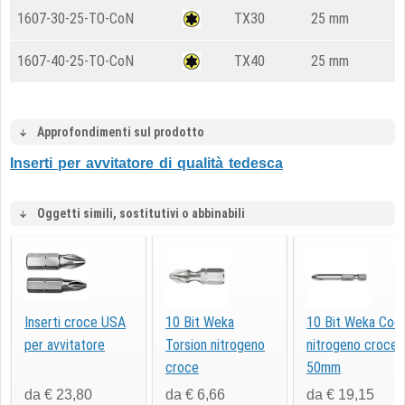
1607-30-25-TO-CoN
TX30
25 mm
1607-40-25-TO-CoN
TX40
25 mm
Approfondimenti sul prodotto
Inserti per avvitatore di qualità tedesca
Oggetti simili, sostitutivi o abbinabili
Inserti croce USA
10 Bit Weka
10 Bit Weka Cool
per avvitatore
Torsion nitrogeno
nitrogeno croce
croce
50mm
da € 23,80
da € 6,66
da € 19,15