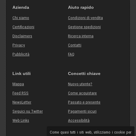
Azienda
Aiuto rapido
Chi siamo
Condizioni di vendita
Certificazioni
Gestione spedizioni
Disclaimers
Ricerca interna
Privacy
Contatti
Pubblicità
FAQ
Link utili
Concetti chiave
Mappa
Nuovo utente?
Feed RSS
Come acquistare
NewsLetter
Passato e presente
Seguici su Twitter
Pagamenti sicuri
Web Links
Accessibilità
Come quasi tutti i siti web, utilizziamo i cookie per