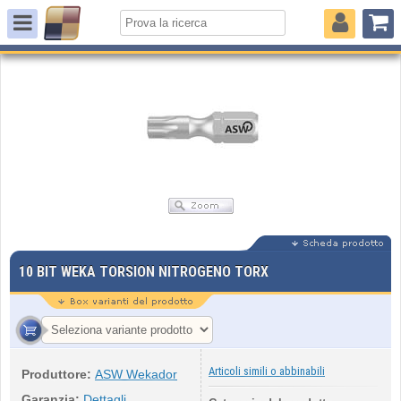
10 BIT WEKA TORSION NITROGENO TORX
Articoli simili o abbinabili
Produttore:
ASW Wekador
Garanzia:
Dettagli