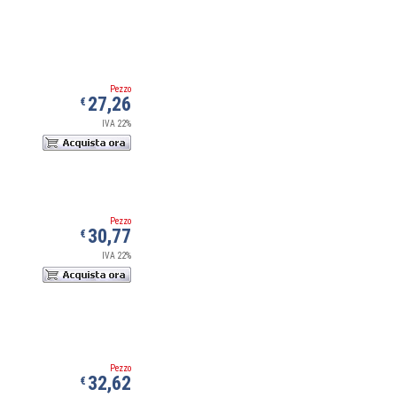
Pezzo
27,26
€
IVA 22%
Pezzo
30,77
€
IVA 22%
Pezzo
32,62
€