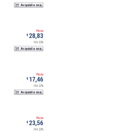
Pezzo
28,83
€
IVA 22%
Pezzo
17,46
€
IVA 22%
Pezzo
23,56
€
IVA 22%