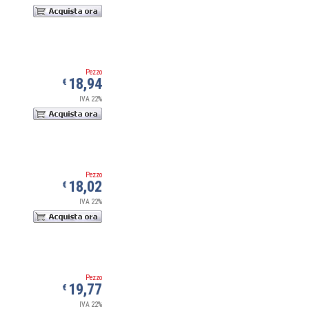
Pezzo
18,94
€
IVA 22%
Pezzo
18,02
€
IVA 22%
Pezzo
19,77
€
IVA 22%