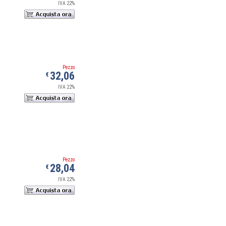
IVA 22%
Pezzo
32,06
€
IVA 22%
Pezzo
28,04
€
IVA 22%