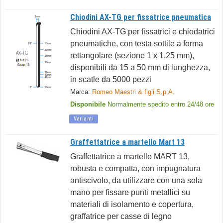
Chiodini AX-TG per fissatrice pneumatica
Chiodini AX-TG per fissatrici e chiodatrici
pneumatiche, con testa sottile a forma
rettangolare (sezione 1 x 1,25 mm),
disponibili da 15 a 50 mm di lunghezza,
in scatle da 5000 pezzi
Marca:
Romeo Maestri & figli S.p.A.
Disponibile
Normalmente spedito entro 24/48 ore
Varianti
Graffettatrice a martello Mart 13
Graffettatrice a martello MART 13,
robusta e compatta, con impugnatura
antiscivolo, da utilizzare con una sola
mano per fissare punti metallici su
materiali di isolamento e copertura,
graffatrice per casse di legno