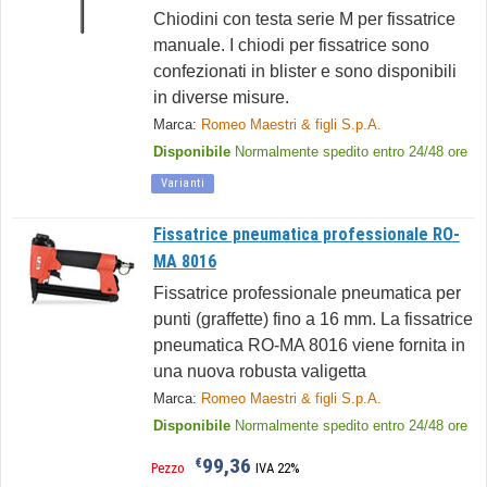
Chiodini con testa serie M per fissatrice
manuale. I chiodi per fissatrice sono
confezionati in blister e sono disponibili
in diverse misure.
Marca:
Romeo Maestri & figli S.p.A.
Disponibile
Normalmente spedito entro 24/48 ore
Varianti
Fissatrice pneumatica professionale RO-
MA 8016
Fissatrice professionale pneumatica per
punti (graffette) fino a 16 mm. La fissatrice
pneumatica RO-MA 8016 viene fornita in
una nuova robusta valigetta
Marca:
Romeo Maestri & figli S.p.A.
Disponibile
Normalmente spedito entro 24/48 ore
99,36
€
Pezzo
IVA 22%