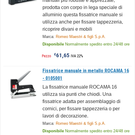
manuali più robuste e apprezzate,
prodotta con corpo in lega speciale di
alluminio questa fissatrice manuale si
utilizza anche per fissare tappezzeria,
ricoprire divani e mobili
Marca:
Romeo Maestri & figli S.p.A.
Disponibile
Normalmente spedito entro 24/48 ore
61,65
€
Pezzo
IVA 22%
Fissatrice manuale in metallo ROCAMA 16
- 0105001
La fissatrice manuale ROCAMA 16
utilizza sia punti che chiodi. Una
fissatrice adatta per assemblaggio di
cornici, per fissare tappezzeria o per
lavori di decorazione.
Marca:
Romeo Maestri & figli S.p.A.
Disponibile
Normalmente spedito entro 24/48 ore