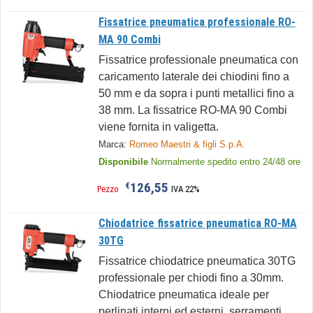
Fissatrice pneumatica professionale RO-
MA 90 Combi
Fissatrice professionale pneumatica con
caricamento laterale dei chiodini fino a
50 mm e da sopra i punti metallici fino a
38 mm. La fissatrice RO-MA 90 Combi
viene fornita in valigetta.
Marca:
Romeo Maestri & figli S.p.A.
Disponibile
Normalmente spedito entro 24/48 ore
126,55
€
Pezzo
IVA 22%
Chiodatrice fissatrice pneumatica RO-MA
30TG
Fissatrice chiodatrice pneumatica 30TG
professionale per chiodi fino a 30mm.
Chiodatrice pneumatica ideale per
perlinati interni ed esterni, serramenti,