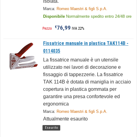
isolata.
Marca:
Romeo Maestri & figli S.p.A.
Disponibile
Normalmente spedito entro 24/48 ore
76,99
€
Pezzo
IVA 22%
Fissatrice manuale in plastica TAK114B -
0114035
La fissatrice manuale è un utensile
utilizzato nei lavori di decorazione e
fissaggio di tappezzerie. La fissatrice
TAK 114B è dotata di maniglia in acciaio
copertura in plastica gommata per
garantire una presa confortevole ed
ergonomica
Marca:
Romeo Maestri & figli S.p.A.
Attualmente esaurito
Esaurito