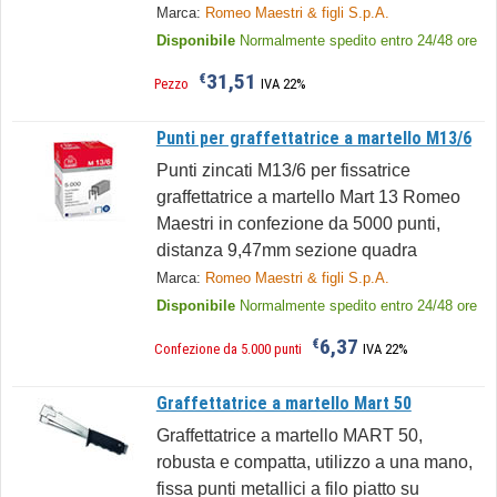
Marca:
Romeo Maestri & figli S.p.A.
Disponibile
Normalmente spedito entro 24/48 ore
31,51
€
Pezzo
IVA 22%
Punti per graffettatrice a martello M13/6
Punti zincati M13/6 per fissatrice
graffettatrice a martello Mart 13 Romeo
Maestri in confezione da 5000 punti,
distanza 9,47mm sezione quadra
Marca:
Romeo Maestri & figli S.p.A.
Disponibile
Normalmente spedito entro 24/48 ore
6,37
€
Confezione da 5.000 punti
IVA 22%
Graffettatrice a martello Mart 50
Graffettatrice a martello MART 50,
robusta e compatta, utilizzo a una mano,
fissa punti metallici a filo piatto su