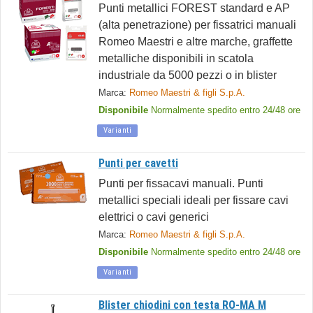
Punti metallici FOREST standard e AP
(alta penetrazione) per fissatrici manuali
Romeo Maestri e altre marche, graffette
metalliche disponibili in scatola
industriale da 5000 pezzi o in blister
Marca:
Romeo Maestri & figli S.p.A.
Disponibile
Normalmente spedito entro 24/48 ore
Varianti
Punti per cavetti
Punti per fissacavi manuali. Punti
metallici speciali ideali per fissare cavi
elettrici o cavi generici
Marca:
Romeo Maestri & figli S.p.A.
Disponibile
Normalmente spedito entro 24/48 ore
Varianti
Blister chiodini con testa RO-MA M