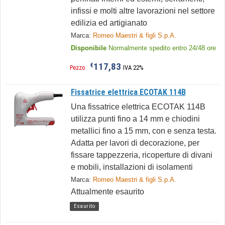
infissi e molti altre lavorazioni nel settore
edilizia ed artigianato
Marca:
Romeo Maestri & figli S.p.A.
Disponibile
Normalmente spedito entro 24/48 ore
117,83
€
Pezzo
IVA 22%
Fissatrice elettrica ECOTAK 114B
Una fissatrice elettrica ECOTAK 114B
utilizza punti fino a 14 mm e chiodini
metallici fino a 15 mm, con e senza testa.
Adatta per lavori di decorazione, per
fissare tappezzeria, ricoperture di divani
e mobili, installazioni di isolamenti
Marca:
Romeo Maestri & figli S.p.A.
Attualmente esaurito
Esaurito