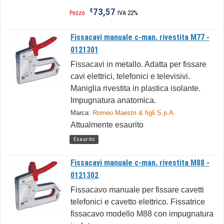
73,57
€
Pezzo
IVA 22%
Fissacavi manuale c-man. rivestita M77 -
0121301
Fissacavi in metallo. Adatta per fissare
cavi elettrici, telefonici e televisivi.
Maniglia rivestita in plastica isolante.
Impugnatura anatomica.
Marca:
Romeo Maestri & figli S.p.A.
Attualmente esaurito
Esaurito
Fissacavi manuale c-man. rivestita M88 -
0121302
Fissacavo manuale per fissare cavetti
telefonici e cavetto elettrico. Fissatrice
fissacavo modello M88 con impugnatura