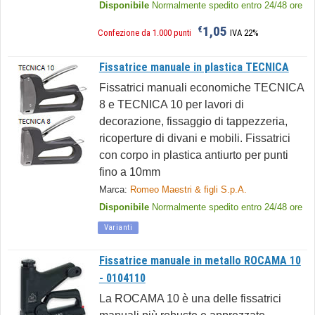
Disponibile
Normalmente spedito entro 24/48 ore
1,05
€
Confezione da 1.000 punti
IVA 22%
Fissatrice manuale in plastica TECNICA
Fissatrici manuali economiche TECNICA
8 e TECNICA 10 per lavori di
decorazione, fissaggio di tappezzeria,
ricoperture di divani e mobili. Fissatrici
con corpo in plastica antiurto per punti
fino a 10mm
Marca:
Romeo Maestri & figli S.p.A.
Disponibile
Normalmente spedito entro 24/48 ore
Varianti
Fissatrice manuale in metallo ROCAMA 10
- 0104110
La ROCAMA 10 è una delle fissatrici