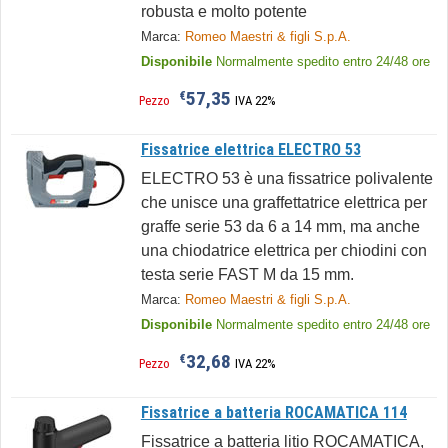
robusta e molto potente
Marca:
Romeo Maestri & figli S.p.A.
Disponibile
Normalmente spedito entro 24/48 ore
57,35
€
Pezzo
IVA 22%
Fissatrice elettrica ELECTRO 53
ELECTRO 53 è una fissatrice polivalente
che unisce una graffettatrice elettrica per
graffe serie 53 da 6 a 14 mm, ma anche
una chiodatrice elettrica per chiodini con
testa serie FAST M da 15 mm.
Marca:
Romeo Maestri & figli S.p.A.
Disponibile
Normalmente spedito entro 24/48 ore
32,68
€
Pezzo
IVA 22%
Fissatrice a batteria ROCAMATICA 114
Fissatrice a batteria litio ROCAMATICA,