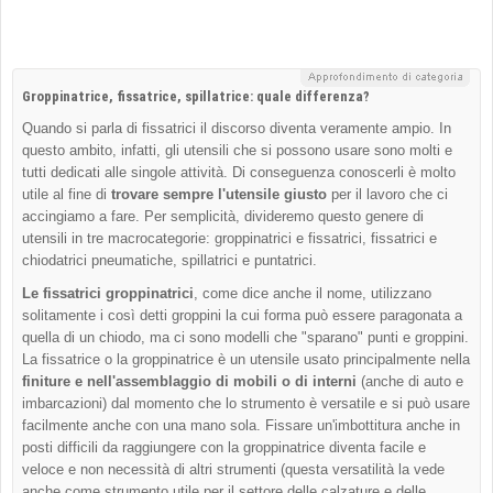
Groppinatrice, fissatrice, spillatrice: quale differenza?
Quando si parla di fissatrici il discorso diventa veramente ampio. In
questo ambito, infatti, gli utensili che si possono usare sono molti e
tutti dedicati alle singole attività. Di conseguenza conoscerli è molto
utile al fine di
trovare sempre l'utensile giusto
per il lavoro che ci
accingiamo a fare. Per semplicità, divideremo questo genere di
utensili in tre macrocategorie: groppinatrici e fissatrici, fissatrici e
chiodatrici pneumatiche, spillatrici e puntatrici.
Le fissatrici groppinatrici
, come dice anche il nome, utilizzano
solitamente i così detti groppini la cui forma può essere paragonata a
quella di un chiodo, ma ci sono modelli che "sparano" punti e groppini.
La fissatrice o la groppinatrice è un utensile usato principalmente nella
finiture e nell'assemblaggio di mobili o di interni
(anche di auto e
imbarcazioni) dal momento che lo strumento è versatile e si può usare
facilmente anche con una mano sola. Fissare un'imbottitura anche in
posti difficili da raggiungere con la groppinatrice diventa facile e
veloce e non necessità di altri strumenti (questa versatilità la vede
anche come strumento utile per il settore delle calzature e delle