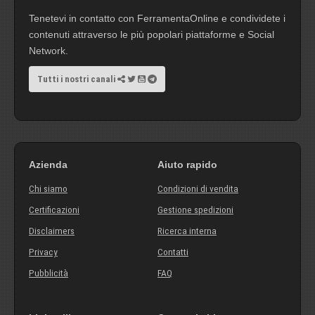
Tenetevi in contatto con FerramentaOnline e condividete i
contenuti attraverso le più popolari piattaforme e Social
Network.
Tutti i nostri canali
Azienda
Aiuto rapido
Chi siamo
Condizioni di vendita
Certificazioni
Gestione spedizioni
Disclaimers
Ricerca interna
Privacy
Contatti
Pubblicità
FAQ