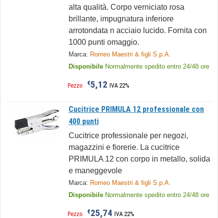
alta qualità. Corpo verniciato rosa
brillante, impugnatura inferiore
arrotondata n acciaio lucido. Fornita con
1000 punti omaggio.
Marca:
Romeo Maestri & figli S.p.A.
Disponibile
Normalmente spedito entro 24/48 ore
5,12
€
Pezzo
IVA 22%
Cucitrice PRIMULA 12 professionale con
400 punti
Cucitrice professionale per negozi,
magazzini e fiorerie. La cucitrice
PRIMULA 12 con corpo in metallo, solida
e maneggevole
Marca:
Romeo Maestri & figli S.p.A.
Disponibile
Normalmente spedito entro 24/48 ore
25,74
€
Pezzo
IVA 22%