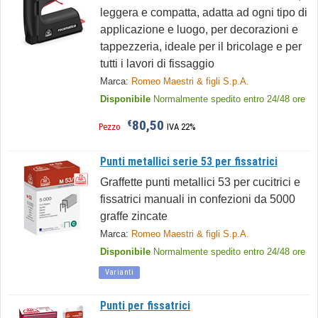
leggera e compatta, adatta ad ogni tipo di
applicazione e luogo, per decorazioni e
tappezzeria, ideale per il bricolage e per
tutti i lavori di fissaggio
Marca:
Romeo Maestri & figli S.p.A.
Disponibile
Normalmente spedito entro 24/48 ore
80,50
€
Pezzo
IVA 22%
Punti metallici serie 53 per fissatrici
Graffette punti metallici 53 per cucitrici e
fissatrici manuali in confezioni da 5000
graffe zincate
Marca:
Romeo Maestri & figli S.p.A.
Disponibile
Normalmente spedito entro 24/48 ore
Varianti
Punti per fissatrici