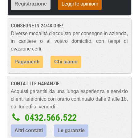
Registrazione
Leggi le opinioni
CONSEGNE IN 24/48 ORE!
Diverse modalità d'acquisto per consegne in azienda,
in cantiere o al vostro domicilio, con tempi di
evasione certi.
Pagamenti
Chi siamo
CONTATTI E GARANZIE
Acquisti garantiti da una lunga esperienza e servizio
clienti telefonico con orario continuato dalle 9 alle 18,
dal lunedì al venerdì :
0432.566.522
Altri contatti
Le garanzie