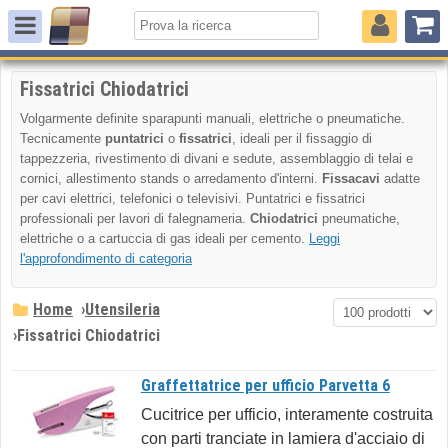
Fissatrici Chiodatrici
Volgarmente definite sparapunti manuali, elettriche o pneumatiche.
Tecnicamente
puntatrici
o
fissatrici
, ideali per il fissaggio di
tappezzeria, rivestimento di divani e sedute, assemblaggio di telai e
cornici, allestimento stands o arredamento d'interni.
Fissacavi
adatte
per cavi elettrici, telefonici o televisivi. Puntatrici e fissatrici
professionali per lavori di falegnameria.
Chiodatrici
pneumatiche,
elettriche o a cartuccia di gas ideali per cemento.
Leggi
l'approfondimento di categoria
Home
›
Utensileria
›
Fissatrici Chiodatrici
Graffettatrice per ufficio Parvetta 6
Cucitrice per ufficio, interamente costruita
con parti tranciate in lamiera d'acciaio di