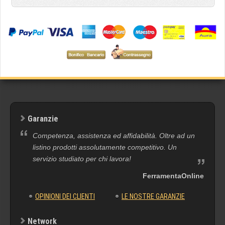
Garanzie
Competenza, assistenza ed affidabilità. Oltre ad un
listino prodotti assolutamente competitivo. Un
servizio studiato per chi lavora!
FerramentaOnline
OPINIONI DEI CLIENTI
LE NOSTRE GARANZIE
Network