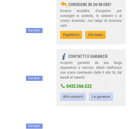
CONSEGNE IN 24/48 ORE!
Diverse modalità d'acquisto per
consegne in azienda, in cantiere o al
vostro domicilio, con tempi di evasione
certi.
Varianti
Pagamenti
Chi siamo
CONTATTI E GARANZIE
Acquisti garantiti da una lunga
esperienza e servizio clienti telefonico
con orario continuato dalle 9 alle 18, dal
lunedì al venerdì :
Varianti
0432.566.522
Altri contatti
Le garanzie
Varianti