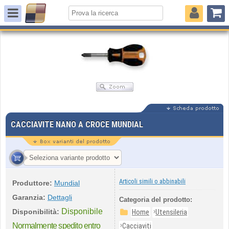
CACCIAVITE NANO A CROCE MUNDIAL
Articoli simili o abbinabili
Produttore:
Mundial
Garanzia:
Dettagli
Categoria del prodotto:
Disponibile
›
Disponibilità:
Home
Utensileria
›
Normalmente spedito entro
Cacciaviti