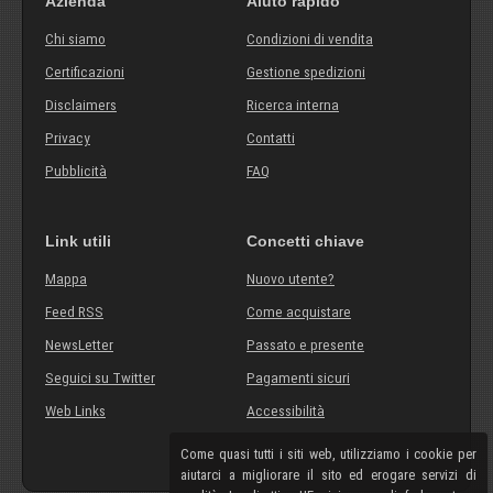
Azienda
Aiuto rapido
Chi siamo
Condizioni di vendita
Certificazioni
Gestione spedizioni
Disclaimers
Ricerca interna
Privacy
Contatti
Pubblicità
FAQ
Link utili
Concetti chiave
Mappa
Nuovo utente?
Feed RSS
Come acquistare
NewsLetter
Passato e presente
Seguici su Twitter
Pagamenti sicuri
Web Links
Accessibilità
Come quasi tutti i siti web, utilizziamo i cookie per
aiutarci a migliorare il sito ed erogare servizi di