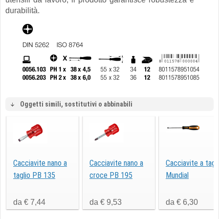
durabilità.
Oggetti simili, sostitutivi o abbinabili
Cacciavite nano a
Cacciavite nano a
Cacciavite a tagl
taglio PB 135
croce PB 195
Mundial
da € 7,44
da € 9,53
da € 6,30