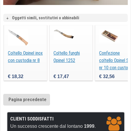
Oggetti simili, sostitutivi o abbinabili
Coltello Opinel inox
Coltello funghi
Confezione
con custodia nr 8
Opinel 1252
coltello Opinel Sl
nr 10 con custod
€ 18,32
€ 17,47
€ 32,56
Pagina precedente
CLIENTI SODDISFATTI
Un successo crescente dal lontano
1999
.