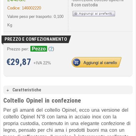
8 con custodia
Codice:
146002220
Valore peso per trasporto: 0,100
Kg
PREZZO E CONFEZIONAMENTO
Pezzo
(
?
)
Prezzo per:
€
29,87
Aggiungi al carrello
+IVA 22%
Caratteristiche
Coltello Opinel in confezione
Per gli amanti del coltello Opinel, ecco una versione del
coltello Opinel N°8 con lama in acciaio inox con la
propria custodia, contenuto in una elegante confezione di
legno, pensato per chi ama i prodotti buoni ma con un