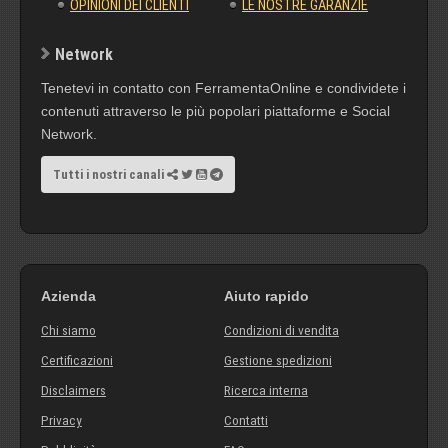
OPINIONI DEI CLIENTI
LE NOSTRE GARANZIE
Network
Tenetevi in contatto con FerramentaOnline e condividete i
contenuti attraverso le più popolari piattaforme e Social
Network.
Tutti i nostri canali
Azienda
Aiuto rapido
Chi siamo
Condizioni di vendita
Certificazioni
Gestione spedizioni
Disclaimers
Ricerca interna
Privacy
Contatti