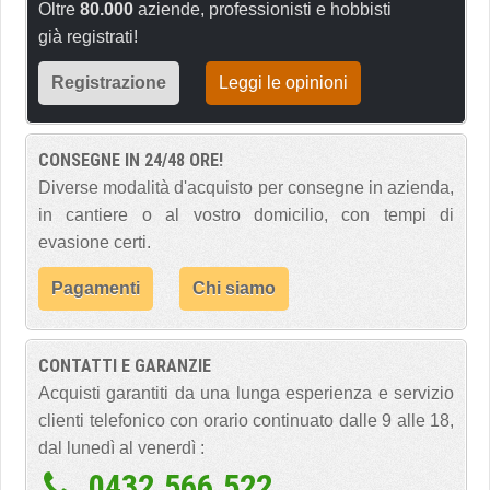
Oltre
80.000
aziende, professionisti e hobbisti
già registrati!
Registrazione
Leggi le opinioni
CONSEGNE IN 24/48 ORE!
Diverse modalità d'acquisto per consegne in azienda,
in cantiere o al vostro domicilio, con tempi di
evasione certi.
Pagamenti
Chi siamo
CONTATTI E GARANZIE
Acquisti garantiti da una lunga esperienza e servizio
clienti telefonico con orario continuato dalle 9 alle 18,
dal lunedì al venerdì :
0432.566.522