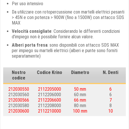
Per uso intensivo
Da utilizzare con rotopercussione con martelli elettrici pesanti
> 45N e con potenza > 900W (fino a 1500W) con attacco SDS
MAX
Velocità consigliate
: Considerando le differenti condizioni
d'impiego non è possibile fornire alcun valore.
Alberi porta fresa
: sono disponibili con attacco SDS MAX
per impiego su martelli elettrici (alberi e punte sono forniti
separatamente)
Nostro
Codice Krino
Diametro
N. Denti
codice
212030550
2112205000
50 mm
6
212030560
2112206000
60 mm
6
212030566
2112206600
66 mm
7
212030580
2112208000
80 mm
8
212030600
2112210000
100 mm
10