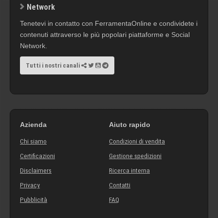
Network
Tenetevi in contatto con FerramentaOnline e condividete i
contenuti attraverso le più popolari piattaforme e Social
Network.
Tutti i nostri canali
Azienda
Aiuto rapido
Chi siamo
Condizioni di vendita
Certificazioni
Gestione spedizioni
Disclaimers
Ricerca interna
Privacy
Contatti
Pubblicità
FAQ