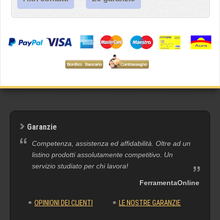
Garanzie
Competenza, assistenza ed affidabilità. Oltre ad un
listino prodotti assolutamente competitivo. Un
servizio studiato per chi lavora!
FerramentaOnline
OPINIONI DEI CLIENTI
LE NOSTRE GARANZIE