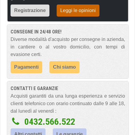
Registrazione
Leggi le opinioni
CONSEGNE IN 24/48 ORE!
Diverse modalità d'acquisto per consegne in azienda,
in cantiere o al vostro domicilio, con tempi di
evasione certi.
Pagamenti
Chi siamo
CONTATTI E GARANZIE
Acquisti garantiti da una lunga esperienza e servizio
clienti telefonico con orario continuato dalle 9 alle 18,
dal lunedì al venerdì :
0432.566.522
Altri contatti
Le garanzie