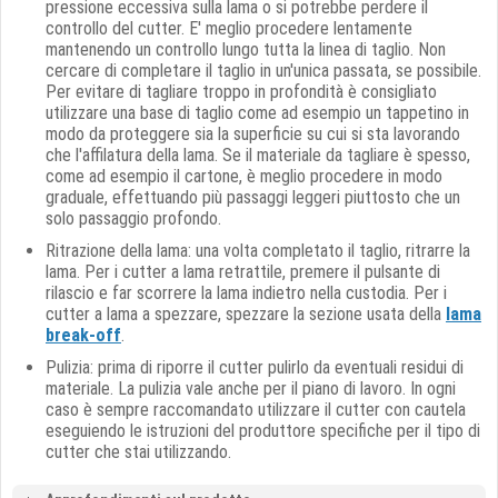
pressione eccessiva sulla lama o si potrebbe perdere il
controllo del cutter. E' meglio procedere lentamente
mantenendo un controllo lungo tutta la linea di taglio. Non
cercare di completare il taglio in un'unica passata, se possibile.
Per evitare di tagliare troppo in profondità è consigliato
utilizzare una base di taglio come ad esempio un tappetino in
modo da proteggere sia la superficie su cui si sta lavorando
che l'affilatura della lama. Se il materiale da tagliare è spesso,
come ad esempio il cartone, è meglio procedere in modo
graduale, effettuando più passaggi leggeri piuttosto che un
solo passaggio profondo.
Ritrazione della lama: una volta completato il taglio, ritrarre la
lama. Per i cutter a lama retrattile, premere il pulsante di
rilascio e far scorrere la lama indietro nella custodia. Per i
cutter a lama a spezzare, spezzare la sezione usata della
lama
break-off
.
Pulizia: prima di riporre il cutter pulirlo da eventuali residui di
materiale. La pulizia vale anche per il piano di lavoro. In ogni
caso è sempre raccomandato utilizzare il cutter con cautela
eseguiendo le istruzioni del produttore specifiche per il tipo di
cutter che stai utilizzando.