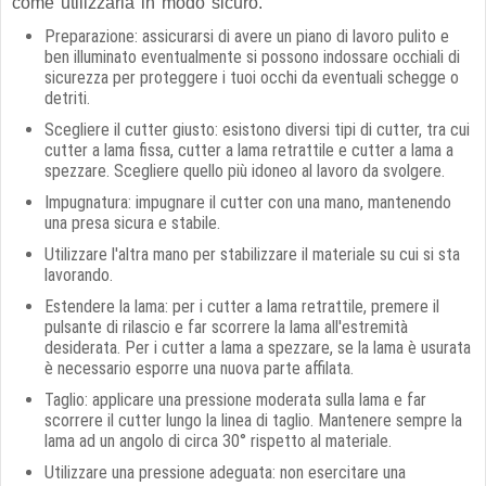
come utilizzarla in modo sicuro.
Preparazione: assicurarsi di avere un piano di lavoro pulito e
ben illuminato eventualmente si possono indossare occhiali di
sicurezza per proteggere i tuoi occhi da eventuali schegge o
detriti.
Scegliere il cutter giusto: esistono diversi tipi di cutter, tra cui
cutter a lama fissa, cutter a lama retrattile e cutter a lama a
spezzare. Scegliere quello più idoneo al lavoro da svolgere.
Impugnatura: impugnare il cutter con una mano, mantenendo
una presa sicura e stabile.
Utilizzare l'altra mano per stabilizzare il materiale su cui si sta
lavorando.
Estendere la lama: per i cutter a lama retrattile, premere il
pulsante di rilascio e far scorrere la lama all'estremità
desiderata. Per i cutter a lama a spezzare, se la lama è usurata
è necessario esporre una nuova parte affilata.
Taglio: applicare una pressione moderata sulla lama e far
scorrere il cutter lungo la linea di taglio. Mantenere sempre la
lama ad un angolo di circa 30° rispetto al materiale.
Utilizzare una pressione adeguata: non esercitare una