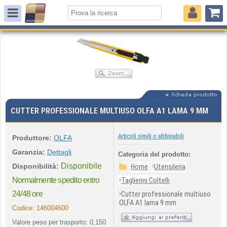
CUTTER PROFESSIONALE MULTIUSO OLFA A1 LAMA 9 MM
Articoli simili o abbinabili
Produttore:
OLFA
Garanzia:
Dettagli
Categoria del prodotto:
Disponibile
›
Disponibilità:
Home
Utensileria
›
Normalmente spedito entro
Taglierini Coltelli
›
24/48 ore
Cutter professionale multiuso
OLFA A1 lama 9 mm
Codice:
146004600
Valore peso per trasporto: 0,150