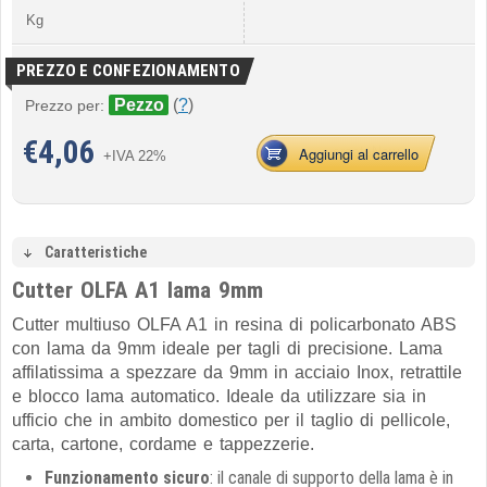
Kg
PREZZO E CONFEZIONAMENTO
Pezzo
(
?
)
Prezzo per:
€
4,06
Aggiungi al carrello
+IVA 22%
Caratteristiche
Cutter OLFA A1 lama 9mm
Cutter multiuso OLFA A1 in resina di policarbonato ABS
con lama da 9mm ideale per tagli di precisione. Lama
affilatissima a spezzare da 9mm in acciaio Inox, retrattile
e blocco lama automatico. Ideale da utilizzare sia in
ufficio che in ambito domestico per il taglio di pellicole,
carta, cartone, cordame e tappezzerie.
Funzionamento sicuro
: il canale di supporto della lama è in