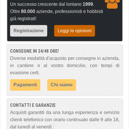
Un successo crescente dal lontano
1999
.
Oltre
80.000
aziende, professionisti e hobbisti
già registrati!
Registrazione
Leggi le opinioni
CONSEGNE IN 24/48 ORE!
Diverse modalità d'acquisto per consegne in azienda,
in cantiere o al vostro domicilio, con tempi di
evasione certi.
Pagamenti
Chi siamo
CONTATTI E GARANZIE
Acquisti garantiti da una lunga esperienza e servizio
clienti telefonico con orario continuato dalle 9 alle 18,
dal lunedì al venerdì :