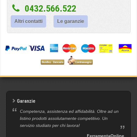
0432.566.522
Altri contatti
Le garanzie
Garanzie
Competenza, assistenza ed affidabilità. Oltre ad un
listino prodotti assolutamente competitivo. Un
servizio studiato per chi lavora!
FerramentaOnline