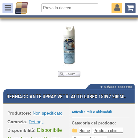
DEGHIACCIANTE SPRAY VETRI AUTO LUBEX 15097 200ML
Articoli simili o abbinabili
Produttore:
Non specificato
Garanzia:
Dettagli
Categoria del prodotto:
Disponibile
›
Disponibilità:
Home
Prodotti chimici