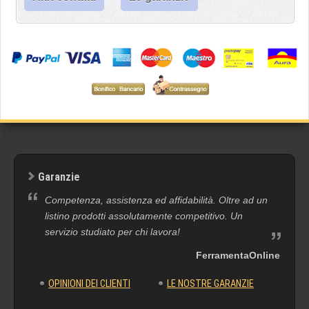
Garanzie
Competenza, assistenza ed affidabilità. Oltre ad un
listino prodotti assolutamente competitivo. Un
servizio studiato per chi lavora!
FerramentaOnline
OPINIONI DEI CLIENTI
LE NOSTRE GARANZIE