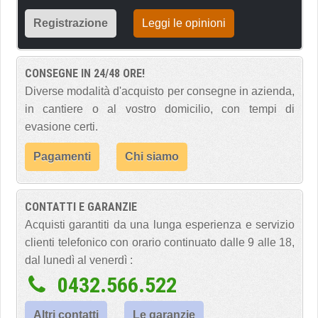
Registrazione
Leggi le opinioni
CONSEGNE IN 24/48 ORE!
Diverse modalità d'acquisto per consegne in azienda,
in cantiere o al vostro domicilio, con tempi di
evasione certi.
Pagamenti
Chi siamo
CONTATTI E GARANZIE
Acquisti garantiti da una lunga esperienza e servizio
clienti telefonico con orario continuato dalle 9 alle 18,
dal lunedì al venerdì :
0432.566.522
Altri contatti
Le garanzie