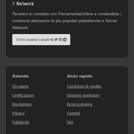
Network
Tenetevi in contatto con FerramentaOnline e condividete i
contenuti attraverso le più popolari piattaforme e Social
Network.
Tutti i nostri canali
Azienda
Aiuto rapido
Chi siamo
Condizioni di vendita
Certificazioni
Gestione spedizioni
Disclaimers
Ricerca interna
Privacy
Contatti
Pubblicità
FAQ