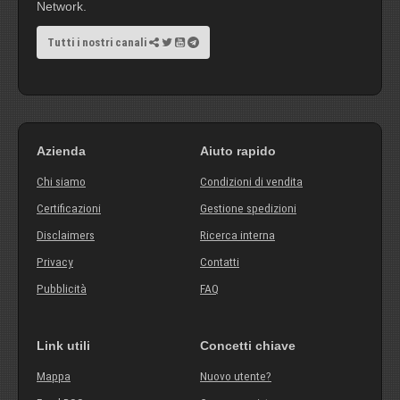
Network.
Tutti i nostri canali
Azienda
Aiuto rapido
Chi siamo
Condizioni di vendita
Certificazioni
Gestione spedizioni
Disclaimers
Ricerca interna
Privacy
Contatti
Pubblicità
FAQ
Link utili
Concetti chiave
Mappa
Nuovo utente?