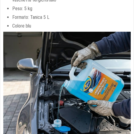
Peso: 5 kg
Formato: Tanica 5 L
Colore blu