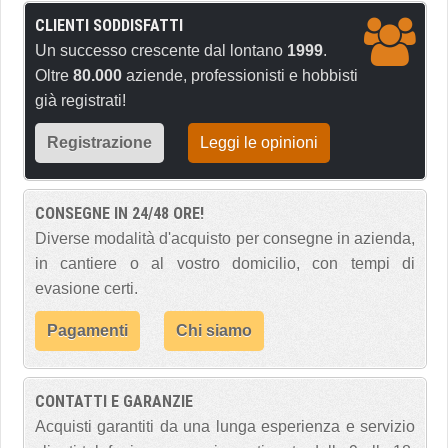
CLIENTI SODDISFATTI
Un successo crescente dal lontano
1999
.
Oltre
80.000
aziende, professionisti e hobbisti
già registrati!
Registrazione
Leggi le opinioni
CONSEGNE IN 24/48 ORE!
Diverse modalità d'acquisto per consegne in azienda,
in cantiere o al vostro domicilio, con tempi di
evasione certi.
Pagamenti
Chi siamo
CONTATTI E GARANZIE
Acquisti garantiti da una lunga esperienza e servizio