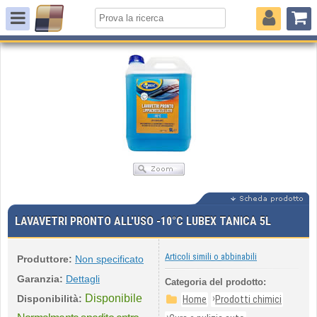
LAVAVETRI PRONTO ALL'USO -10°C LUBEX TANICA 5L
Articoli simili o abbinabili
Produttore:
Non specificato
Garanzia:
Dettagli
Categoria del prodotto:
Disponibile
›
Disponibilità:
Home
Prodotti chimici