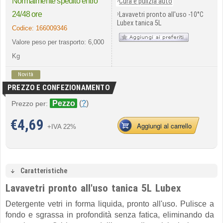
›
Normalmente spedito entro
Cura e pulizia auto
›
24/48 ore
Lavavetri pronto all'uso -10°C
Lubex tanica 5L
Codice:
166009346
Valore peso per trasporto: 6,000
Kg
Novità
PREZZO E CONFEZIONAMENTO
Pezzo
(
?
)
Prezzo per:
€
4,69
Aggiungi al carrello
+IVA 22%
Caratteristiche
Lavavetri pronto all'uso tanica 5L Lubex
Detergente vetri in forma liquida, pronto all'uso. Pulisce a
fondo e sgrassa in profondità senza fatica, eliminando da