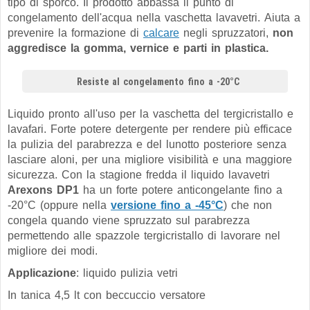
tipo di sporco. Il prodotto abbassa il punto di
congelamento dell'acqua nella vaschetta lavavetri. Aiuta a
prevenire la formazione di
calcare
negli spruzzatori,
non
aggredisce la gomma, vernice e parti in plastica.
Resiste al congelamento fino a -20°C
Liquido pronto all'uso per la vaschetta del tergicristallo e
lavafari. Forte potere detergente per rendere più efficace
la pulizia del parabrezza e del lunotto posteriore senza
lasciare aloni, per una migliore visibilità e una maggiore
sicurezza. Con la stagione fredda il liquido lavavetri
Arexons DP1
ha un forte potere anticongelante fino a
-20°C (oppure nella
versione fino a -45°C
) che non
congela quando viene spruzzato sul parabrezza
permettendo alle spazzole tergicristallo di lavorare nel
migliore dei modi.
Applicazione
: liquido pulizia vetri
In tanica 4,5 lt con beccuccio versatore