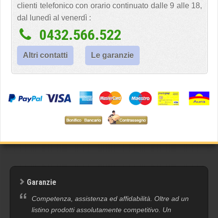
clienti telefonico con orario continuato dalle 9 alle 18,
dal lunedì al venerdì :
0432.566.522
Altri contatti
Le garanzie
Garanzie
Competenza, assistenza ed affidabilità. Oltre ad un
listino prodotti assolutamente competitivo. Un