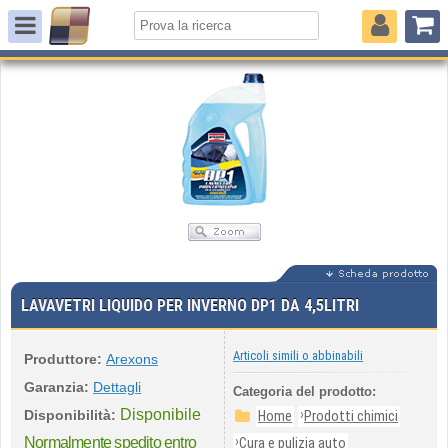
LAVAVETRI LIQUIDO PER INVERNO DP1 DA 4,5LITRI
Articoli simili o abbinabili
Produttore:
Arexons
Garanzia:
Dettagli
Categoria del prodotto:
Disponibile
›
Disponibilità:
Home
Prodotti chimici
›
Normalmente spedito entro
Cura e pulizia auto