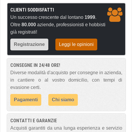
CLIENTI SODDISFATTI
Un successo crescente dal lontano
1999
.
Oltre
80.000
aziende, professionisti e hobbisti
già registrati!
Registrazione
Leggi le opinioni
CONSEGNE IN 24/48 ORE!
Diverse modalità d'acquisto per consegne in azienda,
in cantiere o al vostro domicilio, con tempi di
evasione certi.
Pagamenti
Chi siamo
CONTATTI E GARANZIE
Acquisti garantiti da una lunga esperienza e servizio