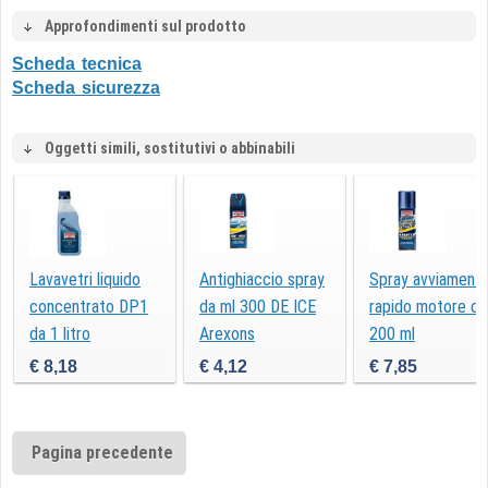
Approfondimenti sul prodotto
Scheda tecnica
Scheda sicurezza
Oggetti simili, sostitutivi o abbinabili
Lavavetri liquido
Antighiaccio spray
Spray avviament
concentrato DP1
da ml 300 DE ICE
rapido motore da
da 1 litro
Arexons
200 ml
€ 8,18
€ 4,12
€ 7,85
Pagina precedente