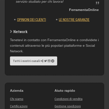
servizio studiato per chi lavora!
FerramentaOnline
OPINIONI DEI CLIENTI
LE NOSTRE GARANZIE
Network
Tenetevi in contatto con FerramentaOnline e condividete i
contenuti attraverso le più popolari piattaforme e Social
Network.
Tutti i nostri canali
Azienda
Aiuto rapido
Chi siamo
Condizioni di vendita
Certificazioni
Gestione spedizioni