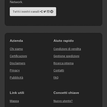
Network.
Tutti i nostri canali
Azienda
Aiuto rapido
Chi siamo
Condizioni di vendita
Certificazioni
Gestione spedizioni
Disclaimers
Ricerca interna
Privacy
Contatti
Pubblicità
FAQ
Link utili
Concetti chiave
Mappa
Nuovo utente?