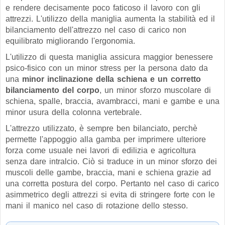
e rendere decisamente poco faticoso il lavoro con gli
attrezzi. L'utilizzo della maniglia aumenta la stabilità ed il
bilanciamento dell'attrezzo nel caso di carico non
equilibrato migliorando l'ergonomia.
L'utilizzo di questa maniglia assicura maggior benessere
psico-fisico con un minor stress per la persona dato da
una
minor inclinazione della schiena e un corretto
bilanciamento del corpo
, un minor sforzo muscolare di
schiena, spalle, braccia, avambracci, mani e gambe e una
minor usura della colonna vertebrale.
L'attrezzo utilizzato, è sempre ben bilanciato, perchè
permette l'appoggio alla gamba per imprimere ulteriore
forza come usuale nei lavori di edilizia e agricoltura
senza dare intralcio. Ciò si traduce in un minor sforzo dei
muscoli delle gambe, braccia, mani e schiena grazie ad
una corretta postura del corpo. Pertanto nel caso di carico
asimmetrico degli attrezzi si evita di stringere forte con le
mani il manico nel caso di rotazione dello stesso.