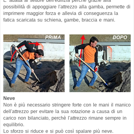
E' adatta al settore dell'edilizia perchè grazie alla
possibilità di appoggiare l'attrezzo alla gamba, permette di
imprimere maggior forza e allevia di conseguenza la
fatica scaricata su schiena, gambe, braccia e mani.
Neve
Non è più necessario stringere forte con le mani il manico
dell'attrezzo per evitare la sua rotazione a causa di un
carico non bilanciato, perchè l'attrezzo rimane sempre in
equilibrio.
Lo sforzo si riduce e si può così spalare più neve.